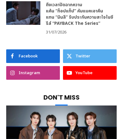
ถึงเวลาปิดฉากความ
แค้น “ท็อปแท็ป” คัมแบคเอาคืน
แทน “มินลี” รับประกันความสะใจในซี
รีส์ “PAYBACK The Series”
31/07/2026
Facebook
Twitter
Instagram
YouTube
DON'T MISS