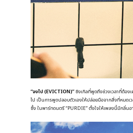
“จงไป (EVICTION)”
ซิงเกิลที่พูดถึงช่วงเวลาที่ต้องเ
ไป เป็นการพูดปลอบตัวเองให้ปล่อยมือจากสิ่งที่หมดเ
ซึ้ง ในพาร์ทดนตรี “PURDIE” ตั้งใจให้เพลงนี้มีกลิ่