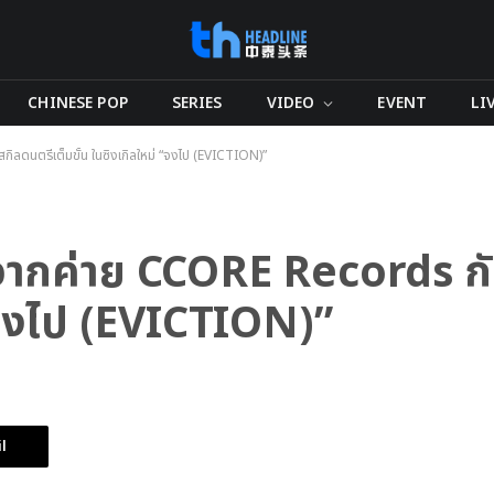
CHINESE POP
SERIES
VIDEO
EVENT
LI
ิลดนตรีเต็มขั้น ในซิงเกิลใหม่ “จงไป (EVICTION)”
้จากค่าย CCORE Records ก
 “จงไป (EVICTION)”
l