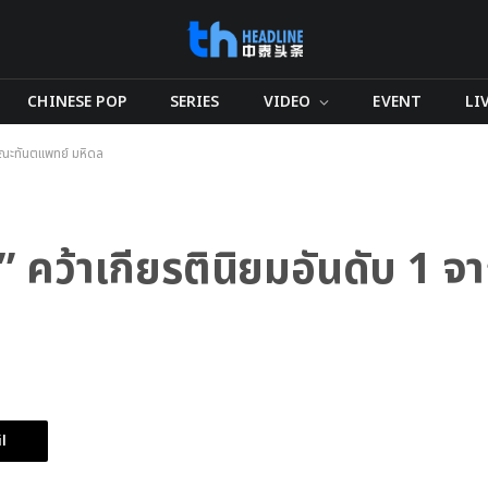
CHINESE POP
SERIES
VIDEO
EVENT
LI
ากคณะทันตแพทย์ มหิดล
ัท” คว้าเกียรตินิยมอันดับ 1 
l