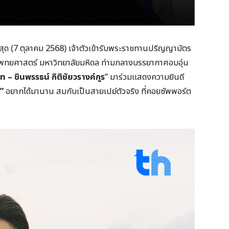
าสุด (7 ตุลาคม 2568) เจ้าตัวเข้ารับพระราชทานปริญญาบัตร
แพทยศาสตร์ มหาวิทยาลัยมหิดล ท่ามกลางบรรยากาศอบอุ่น
ท – ชินพรรธน์ กิติชัยวรางค์กูร
” มาร่วมแสดงความยินดี
ค”
อยากได้มานาน สมกับเป็นสายเปย์ตัวจริง ที่คอยซัพพอร์ต