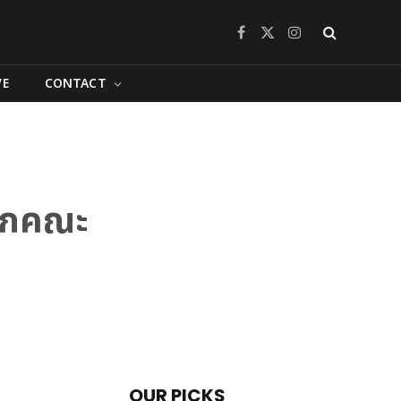
Facebook
X
Instagram
(Twitter)
VE
CONTACT
จากคณะ
OUR PICKS