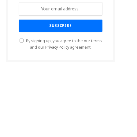
By signing up, you agree to the our terms
and our
Privacy Policy
agreement.