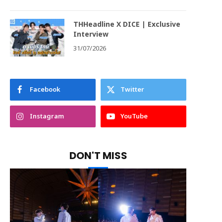
THHeadline X DICE | Exclusive
Interview
31/07/2026
Facebook
Twitter
Instagram
YouTube
DON'T MISS