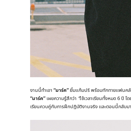
งานนี้ทำเอา
“
มาร์ค”
ยิ้มแก้มปริ พร้อมทักทายแฟนคลับ
“
มาร์ค”
เผยความรู้สึกว่า
“
ใช้เวลาเรียนทั้งหมด 6 ปี โ
เรียนควบคู่กับการฝึกปฏิบัติงานจริง และตอนนี้กลับม