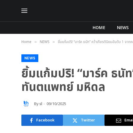
HOME
NEWS
Home
NEWS
ยิ้มแก้มปริ! “มาร์ค ธนัท” คว้าเกียรตินิยมอันดับ 1 จ
»
»
NEWS
ยิ้มแก้มปริ! “มาร์ค ธน
ทันตแพทย์ มหิดล
By
sl
09/10/2025
Facebook
Twitter
Emai