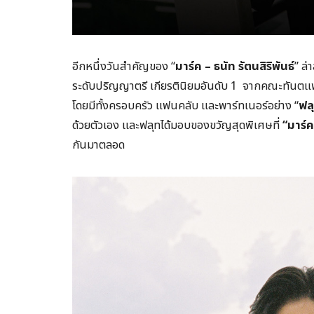
อีกหนึ่งวันสำคัญของ “
มาร์ค – ธนัท รัตนสิริพันธ์
” ล่
ระดับปริญญาตรี เกียรตินิยมอันดับ 1 จากคณะทันต
โดยมีทั้งครอบครัว แฟนคลับ และพาร์ทเนอร์อย่าง “
ฟลุ
ด้วยตัวเอง และฟลุทได้มอบของขวัญสุดพิเศษที่
“
มาร์
กันมาตลอด