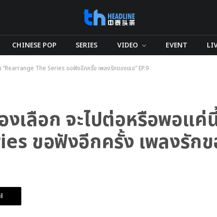
CHINESE POP
SERIES
VIDEO
EVENT
LI
้! ใน “Rearrange The Series ขอฟังอีกครั้ง เพลงรักของเธอ” EP.9
องเลือก จะไปต่อหรือพอแค่นี้
s ขอฟังอีกครั้ง เพลงรักข
l