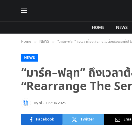
HOME
NEWS
Home
NEWS
“มาร์ค–ฟลุท” ถึงเวลาต้องเลือก จะไปต่อหรือพอแค่นี
»
»
NEWS
“มาร์ค–ฟลุท” ถึงเวลาต้
“Rearrange The Serie
By
sl
06/10/2025
Facebook
Twitter
Emai