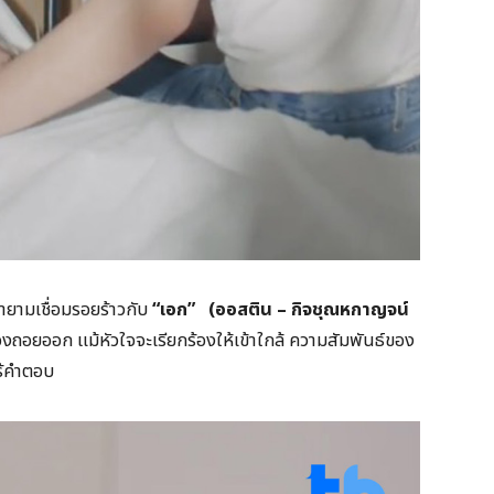
ยามเชื่อมรอยร้าวกับ
“
เอก” (ออสติน – กิจชุณหกาญจน์
งถอยออก แม้หัวใจจะเรียกร้องให้เข้าใกล้ ความสัมพันธ์ของ
ร้คำตอบ