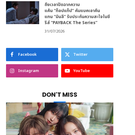
ถึงเวลาปิดฉากความ
แค้น “ท็อปแท็ป” คัมแบคเอาคืน
แทน “มินลี” รับประกันความสะใจในซี
รีส์ “PAYBACK The Series”
31/07/2026
Facebook
Twitter
Instagram
YouTube
DON'T MISS