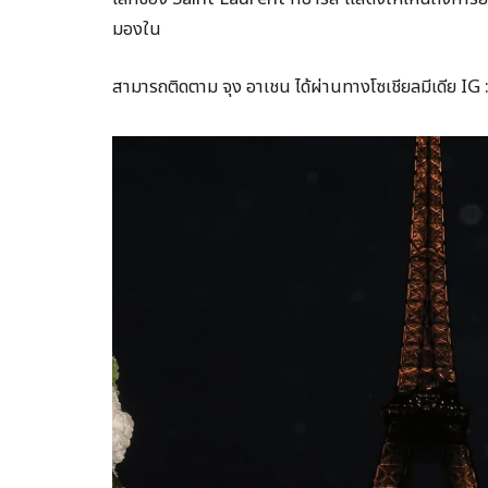
มองใน
สามารถติดตาม จุง อาเชน ได้ผ่านทางโซเชียลมีเดีย I