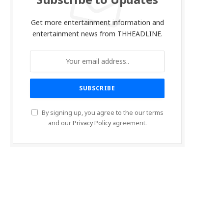
Subscribe to Updates
Get more entertainment information and
entertainment news from THHEADLINE.
By signing up, you agree to the our terms
and our
Privacy Policy
agreement.