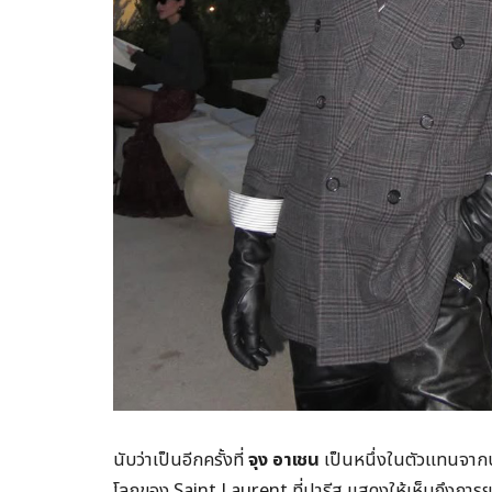
นับว่าเป็นอีกครั้งที่
จุง อาเชน
เป็นหนึ่งในตัวแทนจากปร
โลกของ Saint Laurent ที่ปารีส แสดงให้เห็นถึงการยอ