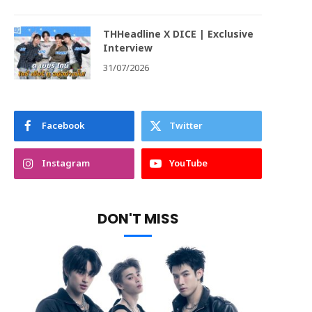
THHeadline X DICE | Exclusive
Interview
31/07/2026
Facebook
Twitter
Instagram
YouTube
DON'T MISS