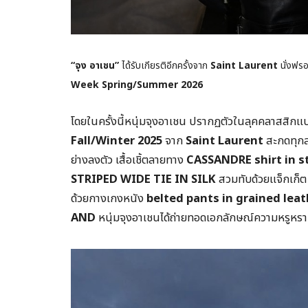
“จุง อาเชน”
ได้รับเกียรติอีกครั้งจาก
Saint Laurent
นั่งฟรอ
Week Spring/Summer 2026
โดยในครั้งนี้หนุ่มจุงอาเชน ปรากฏตัวในลุคคลาสสิกแ
Fall/Winter 2025
จาก
Saint Laurent
สะกดทุก
ย่างลงตัว เสื้อเชิ้ตลายทาง
CASSANDRE shirt in s
STRIPED WIDE TIE IN SILK
สวมทับด้วยแจ็กเก็ต
ด้วยกางเกงหนัง
belted pants in grained leat
AND
หนุ่มจุงอาเชนได้ถ่ายทอดเอกลักษณ์ความหรูหรา