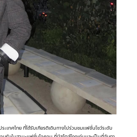
ะเทศไทย ที่ได้รับเกียรติเดินทางไปร่วมชมแฟชั่นโชว์ระดับ
มรับในฐานะแฟชั่นไอคอน ที่มีสไตล์โดดเด่นและเป็นที่จับตา