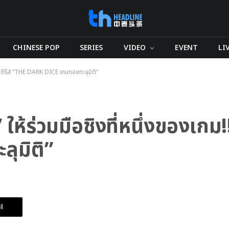
CHINESE POP
SERIES
VIDEO
EVENT
LI
 ในซีรีส์ “THE DARK DICE เกมทอยทะลุมิติ”
ให้ร่วมมือชิงที่หนึ่งของเกม!
ุมิติ”
l