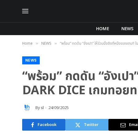
HOME
NEWS
Home
NEWS
“พร้อม” กดดัน “อังเปา” ให้ร่วมมือชิงที่หนึ่งของเกม!!
»
»
NEWS
“พร้อม” กดดัน “อังเปา” 
DARK DICE เกมทอยทะล
By
sl
24/09/2025
Facebook
Twitter
Emai