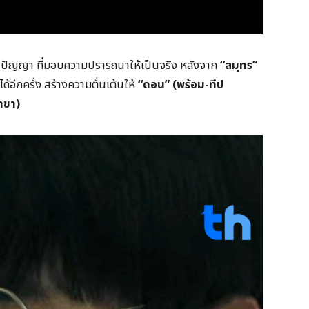
กมแห่งปัญญา ที่มอบความปรารถนาให้เป็นจริง หลังจาก
“
สมุทร”
อีกครั้ง สร้างความตื่นเต้นให้
“
ดอน” (พร้อม-ทีป
าขา)