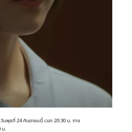
วันพุธที่ 24 กันยายนนี้ เวลา 20:30 น. ทาง
 น.