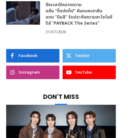
ถึงเวลาปิดฉากความ
แค้น “ท็อปแท็ป” คัมแบคเอาคืน
แทน “มินลี” รับประกันความสะใจในซี
รีส์ “PAYBACK The Series”
31/07/2026
Facebook
Twitter
Instagram
YouTube
DON'T MISS