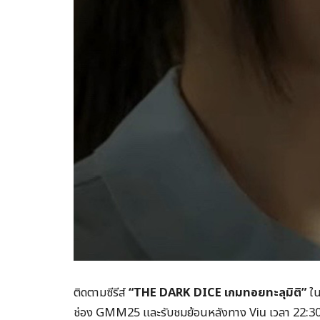
ติดตามซีรีส์
“
THE DARK DICE
เกมทอยทะลุมิติ”
ใน
ช่อง GMM25 และรับชมย้อนหลังทาง Viu เวลา 22:30