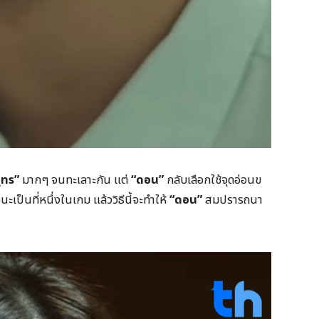
ุทร”
มากๆ จนทะเลาะกัน แต่
“
ดอน”
กลับเลือกใช้จุดอ่อนข
นะเป็นที่หนึ่งในเกม แล้ววิธีนี้จะทำให้
“
ดอน”
สมปรารถนา