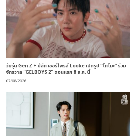
วัยรุ่น Gen Z + ปีลึก เซอร์ไพรส์ Looke เปิดรูป “โทโมะ” ร่วม
จักรวาล “GELBOYS 2” ตอนแรก 8 ส.ค. นี้
07/08/2026