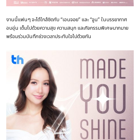
งานนี้แฟนๆ จะได้ใกล้ชิดกับ “เอนจอย” และ “จูน” ในบรรยากาศ
อบอุ่น เต็มไปด้วยความสุข ความสนุก และกิจกรรมพิเศษมากมาย
พร้อมร่วมบันทึกช่วงเวลาประทับใจไปด้วยกัน