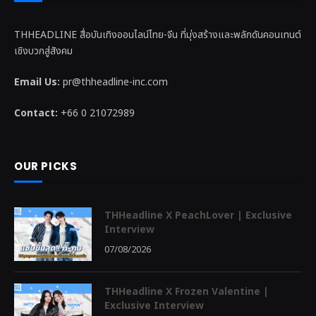
THHEADLINE สื่อบันเทิงออนไลน์ไทย-จีน ที่มุ่งสร้างและพลักดันคอนเทนต์
เชิงบวกสู่สังคม
Email Us:
pr@thheadline-inc.com
Contact:
+66 0 21072989
OUR PICKS
THHeadline X PeachLover | Exclusive
Interview
07/08/2026
THHeadline X Frozen Valentine |
Exclusive Interview