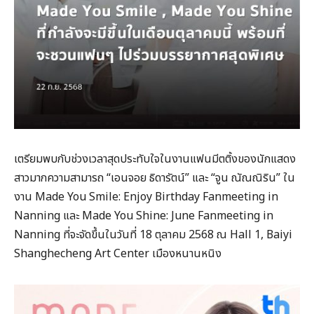
เตรียมพบกับช่วงเวลาสุดประทับใจในงานแฟนมีตติ้งของนักแสดง
สาวมากความสามารถ “เอนจอย ธิดารัตน์” และ “จูน ณัณณิริน” ใน
งาน Made You Smile: Enjoy Birthday Fanmeeting in
Nanning และ Made You Shine: June Fanmeeting in
Nanning ที่จะจัดขึ้นในวันที่ 18 ตุลาคม 2568 ณ Hall 1, Baiyi
Shanghecheng Art Center เมืองหนานหนิง