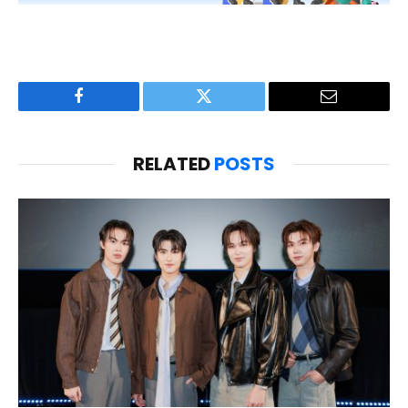
Facebook
Twitter
Email
RELATED
POSTS