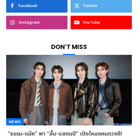
Facebook
Twitter
Instagram
YouTube
DON'T MISS
NEWS
“ธรรม-แม็ค” พา “อั๋น-แสตมป์” เปิดโหมดคนดวงดี!