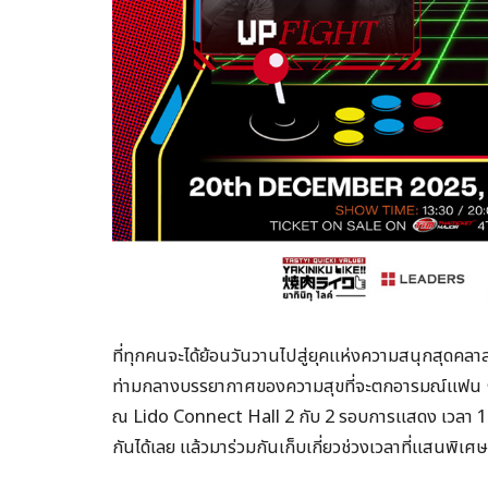
ที่ทุกคนจะได้ย้อนวันวานไปสู่ยุคแห่งความสนุกสุดคลา
ท่ามกลางบรรยากาศของความสุขที่จะตกอารมณ์แฟน ๆ ใ
ณ Lido Connect Hall 2 กับ 2 รอบการแสดง เวลา 13.
กันได้เลย แล้วมาร่วมกันเก็บเกี่ยวช่วงเวลาที่แสนพิเ