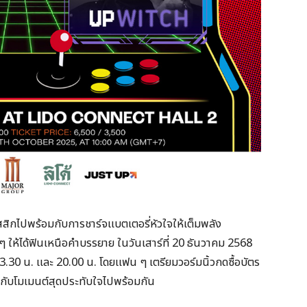
สสิกไปพร้อมกับการชาร์จแบตเตอรี่หัวใจให้เต็มพลัง
ห้ได้ฟินเหนือคำบรรยาย ในวันเสาร์ที่ 20 ธันวาคม 2568
30 น. และ 20.00 น. โดยแฟน ๆ เตรียมวอร์มนิ้วกดซื้อบัตร
ศษกับโมเมนต์สุดประทับใจไปพร้อมกัน