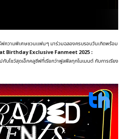
ร์ฟความพิเศษชวนแฟนๆ มาร่วมฉลองครบรอบวันเกิดพร้อม
 Birthday Exclusive Fanmeet 2025 :
บโชว์สุดเอ็กคลูซีฟที่เรียกว่าฟูลฟีลทุกโมเมนต์ กับการเรียง