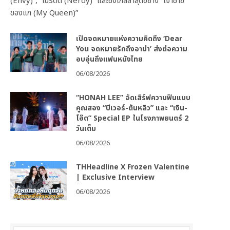
(Envy)”, “เนิร์ดดี (Nerdy)” และซิงเกิลล่าสุดอย่าง “เจ้าชาย
ของแก (My Queen)”
เปิดจดหมายแห่งความคิดถึง ‘Dear
You จดหมายรักถึงอาม่า’ ส่งต่อความ
อบอุ่นถึงแฟนหนังไทย
06/08/2026
“HONAH LEE” จัดเสิร์ฟความฟินแบบ
คูณสอง “บีเวอร์-ต้นหลิว” และ “เงิน-
โอ๊ต” Special EP ในโรงภาพยนตร์ 2
วันเต็ม
06/08/2026
THHeadline X Frozen Valentine
| Exclusive Interview
06/08/2026