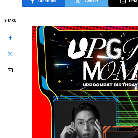
Facebook
Twitter
Emai
SHARE