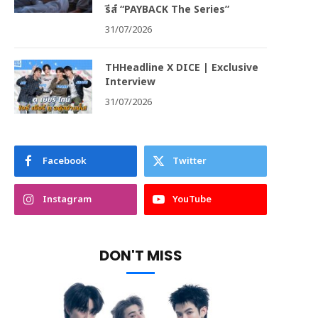
รีส์ “PAYBACK The Series”
31/07/2026
THHeadline X DICE | Exclusive
Interview
31/07/2026
Facebook
Twitter
Instagram
YouTube
DON'T MISS