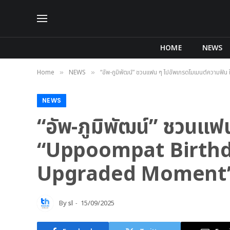
HOME
NEWS
Home
NEWS
“อัพ-ภูมิพัฒน์” ชวนแฟน ๆ ไปอัพเกรดโมเมนต์คว
»
»
NEWS
“อัพ-ภูมิพัฒน์” ชวนแ
“Uppoompat Birthda
Upgraded Moment
By
sl
15/09/2025