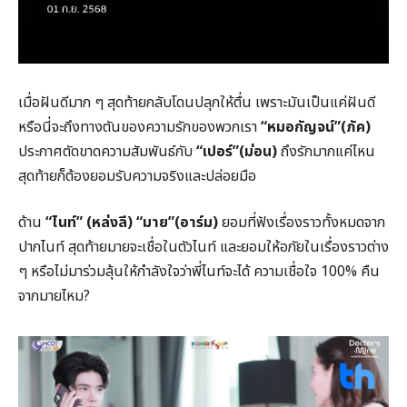
เมื่อฝันดีมาก ๆ สุดท้ายกลับโดนปลุกให้ตื่น เพราะมันเป็นแค่ฝันดี
หรือนี่จะถึงทางตันของความรักของพวกเรา
“หมอกัญจน์”(ภัค)
ประกาศตัดขาดความสัมพันธ์กับ
“เปอร์”(ม่อน)
ถึงรักมากแค่ไหน
สุดท้ายก็ต้องยอมรับความจริงและปล่อยมือ
ด้าน
“ไนท์” (หล่งลี) “มาย”(อาร์ม)
ยอมที่ฟังเรื่องราวทั้งหมดจาก
ปากไนท์ สุดท้ายมายจะเชื่อในตัวไนท์ และยอมให้อภัยในเรื่องราวต่าง
ๆ หรือไม่มาร่วมลุ้นให้กำลังใจว่าพี่ไนท์จะได้ ความเชื่อใจ 100% คืน
จากมายไหม?