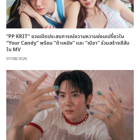
“PP KRIT” ชวนเปิดประสบการณ์ความหวานซ่อนเปรี้ยวใน
“Your Candy” พร้อม “ต้าเหนิง” และ “ณิชา” ร่วมสร้างสีสัน
ใน MV
07/08/2026