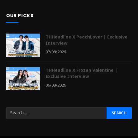
OUR PICKS
THHeadline X PeachLover | Exclusive
Interview
07/08/2026
THHeadline X Frozen Valentine |
Exclusive Interview
06/08/2026