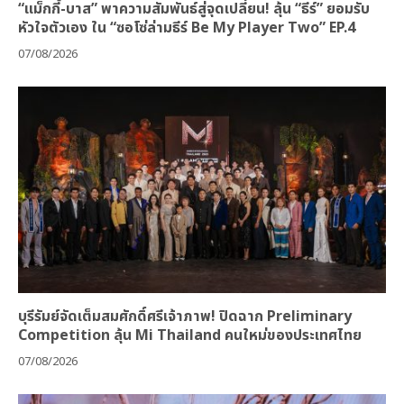
“แม็กกี้-บาส” พาความสัมพันธ์สู่จุดเปลี่ยน! ลุ้น “ธีร์” ยอมรับ
หัวใจตัวเอง ใน “ซอโซ่ล่ามธีร์ Be My Player Two” EP.4
07/08/2026
บุรีรัมย์จัดเต็มสมศักดิ์ศรีเจ้าภาพ! ปิดฉาก Preliminary
Competition ลุ้น Mi Thailand คนใหม่ของประเทศไทย
07/08/2026