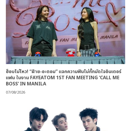
ฮ็อบไม่ไหว! “ฝ้าย-อะตอม” แจกความฟินไม่กั๊กมัดใจอินเตอร์
แฟน ในงาน FAYEATOM 1ST FAN MEETING ‘CALL ME
BOSS’ IN MANILA
07/08/2026