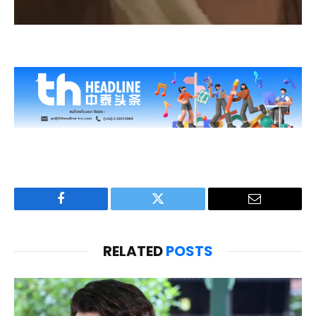
Facebook
Twitter
Email
RELATED
POSTS