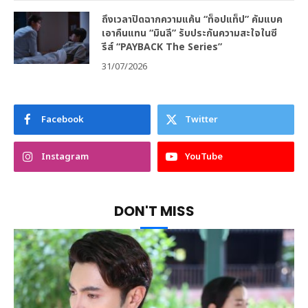
ถึงเวลาปิดฉากความแค้น “ท็อปแท็ป” คัมแบค
เอาคืนแทน “มินลี” รับประกันความสะใจในซี
รีส์ “PAYBACK The Series”
31/07/2026
Facebook
Twitter
Instagram
YouTube
DON'T MISS