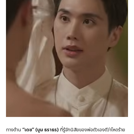
ทางด้าน
“
เดช” (
บูม ธราธร)
ที่รู้จักนิสัยของพ่อตัวเองดีว่าโหดร้าย