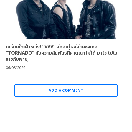
เตรียมใจเฝ้าระวัง! “VVV” ฉีกลุคใหม่ผ่านซิงเกิล
“TORNADO” กับความสัมพันธ์ที่คาดเดาไม่ได้ มาไว ไปไว
ราวกับพายุ
06/08/2026
ADD A COMMENT