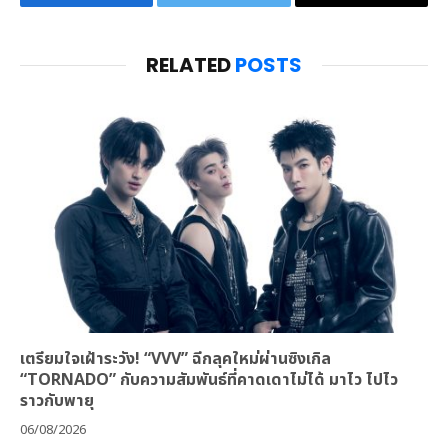
Facebook
Twitter
Email
RELATED
POSTS
เตรียมใจเฝ้าระวัง! “VVV” ฉีกลุคใหม่ผ่านซิงเกิล
“TORNADO” กับความสัมพันธ์ที่คาดเดาไม่ได้ มาไว ไปไว
ราวกับพายุ
06/08/2026