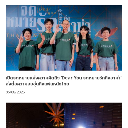
เปิดจดหมายแห่งความคิดถึง ‘Dear You จดหมายรักถึงอาม่า’
ส่งต่อความอบอุ่นถึงแฟนหนังไทย
06/08/2026