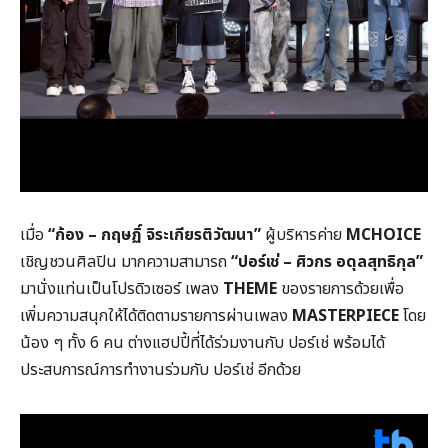
เมื่อ
“ก้อง – กฤษฏิ์ จิระเกียรติวัฒนา”
ผู้บริหารค่าย
MCHOICE
เชิญชวนศิลปิน มากความสามารถ
“ปอร์เช่ – ศิวกร อดุลสุทธิกุล”
มานั่งแท่นเป็นโปรดิวเซอร์ เพลง
THEME
ของรายการด้วยเพื่อ
เพิ่มความสนุกให้ได้ติดตามรายการผ่านเพลง
MASTERPIECE
โดย
น้อง ๆ ทั้ง 6 คน ต่างแฮปปี้ที่ได้ร่วมงานกับ ปอร์เช่ พร้อมได้
ประสบการณ์การทำงานร่วมกับ ปอร์เช่ อีกด้วย