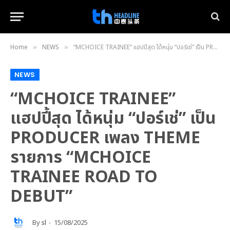
Home
NEWS
“MCHOICE TRAINEE” แฮปปี้สุด ได้หนุ่ม “ปอร์เช่” เป็น PRODUCER เพลง THEME รายการ “MCHOICE TRAINEE ROAD TO DEBUT”
»
»
NEWS
“MCHOICE TRAINEE”
แฮปปี้สุด ได้หนุ่ม “ปอร์เช่” เป็น
PRODUCER เพลง THEME
รายการ “MCHOICE
TRAINEE ROAD TO
DEBUT”
By
sl
15/08/2025