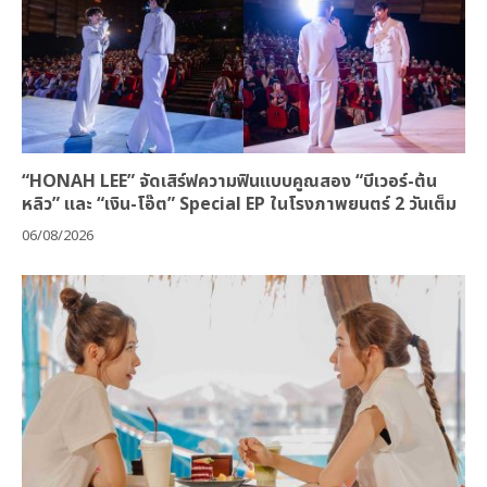
“HONAH LEE” จัดเสิร์ฟความฟินแบบคูณสอง “บีเวอร์-ต้น
หลิว” และ “เงิน-โอ๊ต” Special EP ในโรงภาพยนตร์ 2 วันเต็ม
06/08/2026