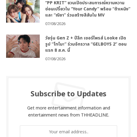
“PP KRIT” ชวนเปิดประสบการณ์ความหวาน
ซ่อนเปรี้ยวใน “Your Candy” พร้อม “ต้าเหนิง”
และ “ณิชา” ร่วมสร้างสีสันใน MV
07/08/2026
วัยรุ่น Gen Z + ปีลึก เซอร์ไพรส์ Looke เปิด
รูป “โทโมะ” ร่วมจักรวาล “GELBOYS 2” ตอน
แรก 8 ส.ค. นี้
07/08/2026
Subscribe to Updates
Get more entertainment information and
entertainment news from THHEADLINE.