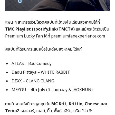
แฟน ๆ สามารถร่วมโหวตศิลปินที่เข้าชิงในเดือนสิงหาคมได้ที่
TMC Playlist (spotify.link/TMCTV)
และสมัครเข้าร่วมเป็น
Premium Lucky Fan ได้ที่ premiumfanexperience.com
ศิลปินที่ได้รับการเสนอชื่อในเดือนสิงหาคม ได้แก่:
ATLAS – Bad Comedy
Daou Pittaya – WHITE RABBIT
DEXX – CLANG CLANG
MEYOU – 4th July (ft. Jaonaay & JAOKHUN)
ภายในงานยังมีการพูดคุยกับ
MC Krit, Krittin, Cheese
และ
TempZ
เจลเลอร์, เบสท์, บิ๊ก, พิ๊งค์, เอิร์ธ, ดรีมเวิร์ล ถึง