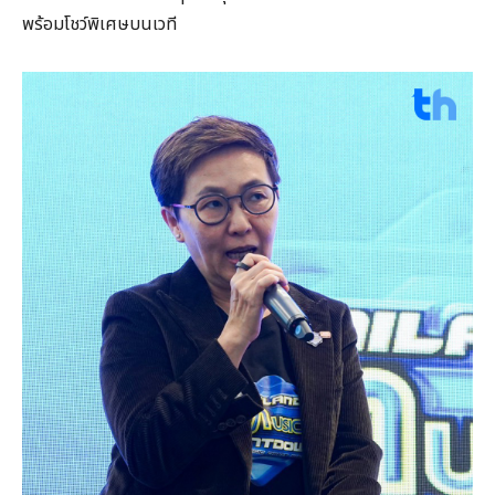
พร้อมโชว์พิเศษบนเวที