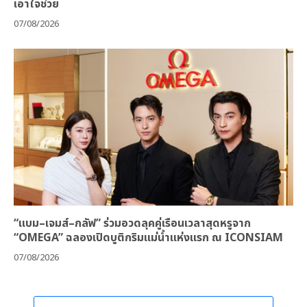
เอาใจช่วย
07/08/2026
“แบม–เจมส์–กลัฟ” ร่วมอวดลุคคู่เรือนเวลาสุดหรูจาก
“OMEGA” ฉลองเปิดบูติกริมแม่น้ำแห่งแรก ณ ICONSIAM
07/08/2026