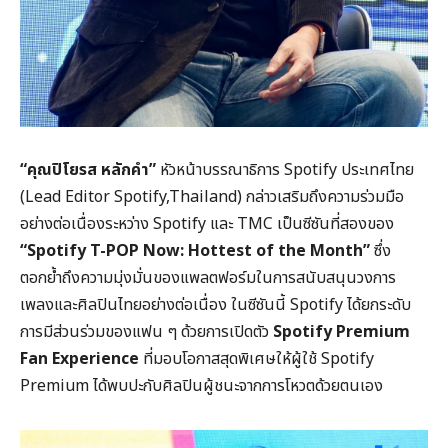
“คุณปิโยรส หลักคำ”
หัวหน้าบรรณาธิการ Spotify ประเทศไทย
(Lead Editor Spotify,Thailand) กล่าวเสริมถึงความร่วมมือ
อย่างต่อเนื่องระหว่าง Spotify และ TMC เป็นซีซันที่สองของ
“
Spotify T-POP Now: Hottest of the Month”
ซึ่ง
ตอกย้ำถึงความมุ่งมั่นของแพลตฟอร์มในการสนับสนุนวงการ
เพลงและศิลปินไทยอย่างต่อเนื่อง ในซีซันนี้ Spotify ได้ยกระดับ
การมีส่วนร่วมของแฟน ๆ ด้วยการเปิดตัว
Spotify Premium
Fan Experience
ที่มอบโอกาสสุดพิเศษให้ผู้ใช้ Spotify
Premium ได้พบปะกับศิลปินผู้ชนะจากการโหวตด้วยตนเอง