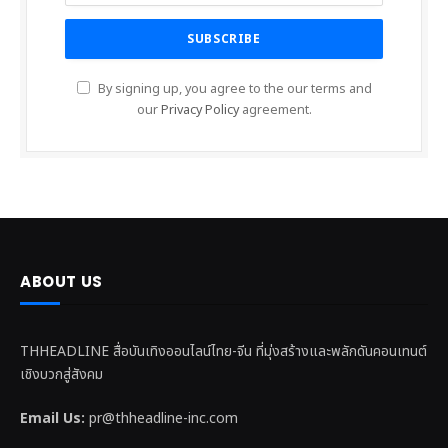
By signing up, you agree to the our terms and
our
Privacy Policy
agreement.
ABOUT US
THHEADLINE สื่อบันเทิงออนไลน์ไทย-จีน ที่มุ่งสร้างและพลักดันคอนเทนต์
เชิงบวกสู่สังคม
Email Us:
pr@thheadline-inc.com