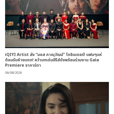
iQIYI Artist ส่ง “มอส ภาณุวัฒน์” โกอินเตอร์! แฟนๆแห่
ต้อนรับห้างแตก! คว้าบทเด่นซีรีส์ดังพร้อมร่วมงาน Gala
Premiere จาการ์ตา
06/08/2026