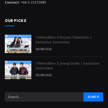
Contact:
+66 0 21072989
OUR PICKS
THHeadline X Frozen Valentine |
Exclusive Interview
06/08/2026
THHeadline X Joong Dunk | Exclusive
Interview
05/08/2026