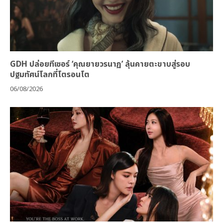
GDH ปล่อยทีเซอร์ ‘คุณยายวรนาฏ’ ลุ้นคายตะขาบสู่รอบ
ปฐมทัศน์โลกที่โตรอนโต
06/08/2026