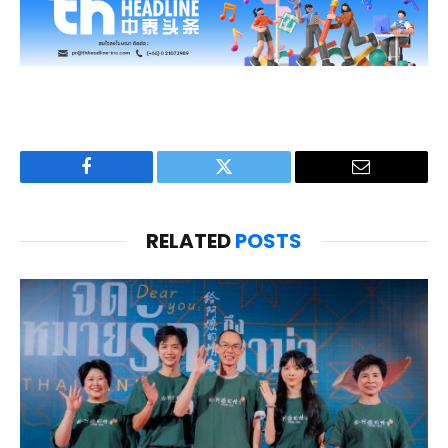
Facebook
Twitter
Email
RELATED
POSTS