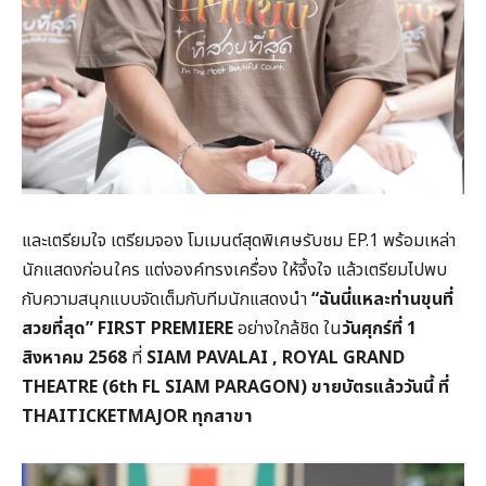
และเตรียมใจ เตรียมจอง โมเมนต์สุดพิเศษรับชม EP.1 พร้อมเหล่า
นักแสดงก่อนใคร แต่งองค์ทรงเครื่อง ให้จึ้งใจ แล้วเตรียมไปพบ
กับความสนุกแบบจัดเต็มกับทีมนักแสดงนำ
“ฉันนี่แหละท่านขุนที่
สวยที่สุด”
FIRST PREMIERE
อย่างใกล้ชิด ใน
วันศุกร์ที่
1
สิงหาคม 2568
ที่
SIAM PAVALAI , ROYAL GRAND
THEATRE (6th FL SIAM PARAGON)
ขายบัตรแล้ววันนี้ ที่
THAITICKETMAJOR
ทุกสาขา