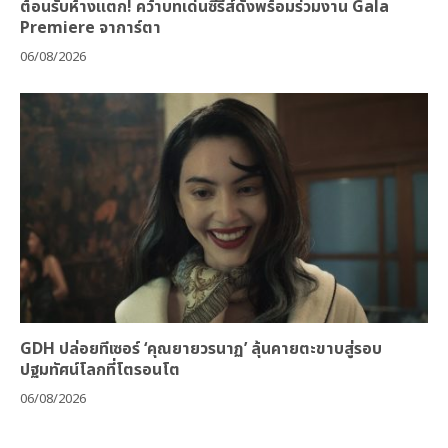
ต้อนรับห้างแตก! คว้าบทเด่นซีรีส์ดังพร้อมร่วมงาน Gala
Premiere จาการ์ตา
06/08/2026
GDH ปล่อยทีเซอร์ ‘คุณยายวรนาฏ’ ลุ้นคายตะขาบสู่รอบ
ปฐมทัศน์โลกที่โตรอนโต
06/08/2026