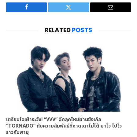
Facebook
Twitter
Email
RELATED
POSTS
เตรียมใจเฝ้าระวัง! “VVV” ฉีกลุคใหม่ผ่านซิงเกิล
“TORNADO” กับความสัมพันธ์ที่คาดเดาไม่ได้ มาไว ไปไว
ราวกับพายุ