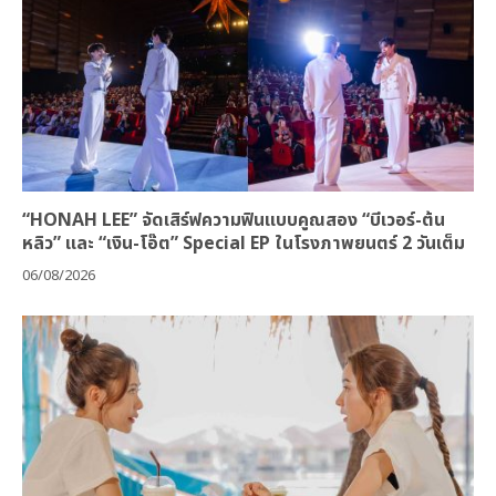
“HONAH LEE” จัดเสิร์ฟความฟินแบบคูณสอง “บีเวอร์-ต้น
หลิว” และ “เงิน-โอ๊ต” Special EP ในโรงภาพยนตร์ 2 วันเต็ม
06/08/2026