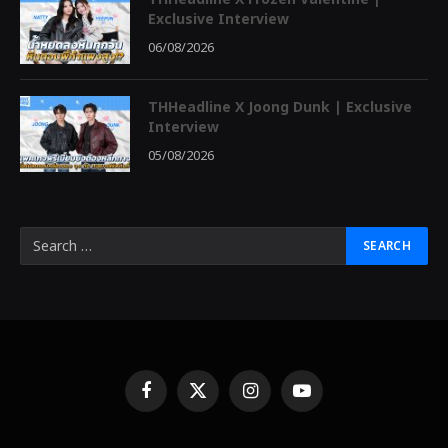
Exclusive Interview
06/08/2026
THHeadline X Joong Dunk | Exclusive
Interview
05/08/2026
Facebook
X
Instagram
YouTube
(Twitter)