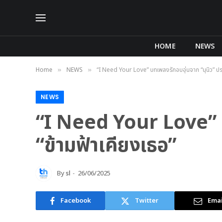
HOME
NEWS
Home
NEWS
“I Need Your Love” บทเพลงรักอบอุ่นจาก “นุนิว” ประก
»
»
NEWS
“I Need Your Love” บท
“ข้ามฟ้าเคียงเธอ”
By
sl
26/06/2025
Facebook
Twitter
Emai