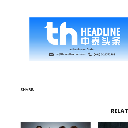
SHARE.
RELA