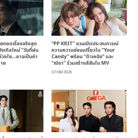
ทอดเรื่องจริงสุด
“PP KRIT” ชวนเปิดประสบการณ์
ิงเกิลใหม่ “วันที่ฝน
ความหวานซ่อนเปรี้ยวใน “Your
มห่วงใย…อาจเป็นคำ
Candy” พร้อม “ต้าเหนิง” และ
้าย
“ณิชา” ร่วมสร้างสีสันใน MV
07/08/2026