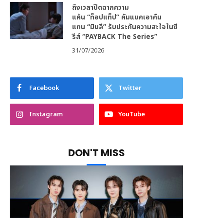
ถึงเวลาปิดฉากความ
แค้น “ท็อปแท็ป” คัมแบคเอาคืน
แทน “มินลี” รับประกันความสะใจในซี
รีส์ “PAYBACK The Series”
31/07/2026
Facebook
Twitter
Instagram
YouTube
DON'T MISS