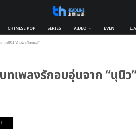
CHINESE POP
SERIES
VIDEO
EVENT
LI
อบซีรีส์ “ข้ามฟ้าเคียงเธอ”
เพลงรักอบอุ่นจาก “นุนิว” 
l