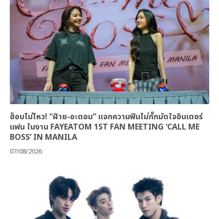
ฮ็อบไม่ไหว! “ฝ้าย-อะตอม” แจกความฟินไม่กั๊กมัดใจอินเตอร์
แฟน ในงาน FAYEATOM 1ST FAN MEETING ‘CALL ME
BOSS’ IN MANILA
07/08/2026