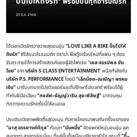
ได้เวลาเปิดจักรวาลวายสุดอบอุ่น
“
LOVE LIKE A BIKE ปั่นไปให้
ถึงรัก”
ซีรีส์แนวโรแมนติก ดราม่า ฟีลกู๊ดเรื่องใหม่ที่แฟน ๆ ต้อง
จับตา ภายใต้การสร้างสรรค์ของผู้จัดไฟแรง “
เอส-ธรรปพล ขัน
ไชย”
จาก
บริษัท
S CLASS ENTERTAINMENT
ผนึกกำลังกับ
บริษัท
P.S. PERFORMANCE
โดยมี
“เล็กน้อย–ณณิญา พรหม
เงิน”
มารับบทบาทโปรดิวเซอร์และที่ปรึกษาโปรเจกต์ พร้อมได้ผู้
กำกับฝีมือเฉียบ
“กอล์ฟ–ธัญญ์วาริน สุขะพิสิษฐ์”
มาควบคุม
ทิศทางความรักครั้งนี้ให้อบอวล
ประเดิมเปิดภาพฟิตติ้งสุดละมุน กับการโคจรมาพบกันครั้งแรกของ
“มาสุ จรรยางค์ดีกุล”
กับบท
“นับหนึ่ง”
จิตแพทย์หนุ่มอบอุ่น ลุค
สะอาดตา สายตาอ่อนโยน ที่แค่ยิ้มก็เหมือนเยียวยาหัวใจ ขณะที่
“ตี๋–