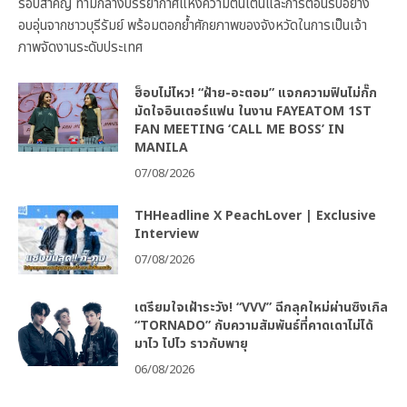
รอบสำคัญ ท่ามกลางบรรยากาศแห่งความตื่นเต้นและการต้อนรับอย่าง
อบอุ่นจากชาวบุรีรัมย์ พร้อมตอกย้ำศักยภาพของจังหวัดในการเป็นเจ้า
ภาพจัดงานระดับประเทศ
ฮ็อบไม่ไหว! “ฝ้าย-อะตอม” แจกความฟินไม่กั๊ก
มัดใจอินเตอร์แฟน ในงาน FAYEATOM 1ST
FAN MEETING ‘CALL ME BOSS’ IN
MANILA
07/08/2026
THHeadline X PeachLover | Exclusive
Interview
07/08/2026
เตรียมใจเฝ้าระวัง! “VVV” ฉีกลุคใหม่ผ่านซิงเกิล
“TORNADO” กับความสัมพันธ์ที่คาดเดาไม่ได้
มาไว ไปไว ราวกับพายุ
06/08/2026