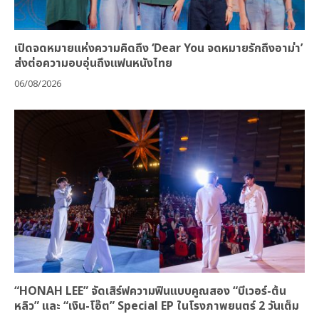
เปิดจดหมายแห่งความคิดถึง ‘Dear You จดหมายรักถึงอาม่า’
ส่งต่อความอบอุ่นถึงแฟนหนังไทย
06/08/2026
“HONAH LEE” จัดเสิร์ฟความฟินแบบคูณสอง “บีเวอร์-ต้น
หลิว” และ “เงิน-โอ๊ต” Special EP ในโรงภาพยนตร์ 2 วันเต็ม