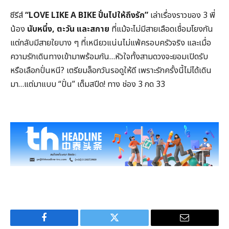
ซีรีส์
“
LOVE LIKE A BIKE ปั่นไปให้ถึงรัก”
เล่าเรื่องราวของ 3 พี่
น้อง
นับหนึ่ง
, ตะวัน และสกาย
ที่แม้จะไม่มีสายเลือดเชื่อมโยงกัน
แต่กลับมีสายใยบาง ๆ ที่เหนียวแน่นไม่แพ้ครอบครัวจริง และเมื่อ
ความรักเดินทางเข้ามาพร้อมกัน…หัวใจทั้งสามดวงจะยอมเปิดรับ
หรือเลือกปั่นหนี? เตรียมล็อกวันรอดูให้ดี เพราะรักครั้งนี้ไม่ได้เดิน
มา…แต่มาแบบ “ปั่น” เต็มสปีด! ทาง ช่อง 3 กด 33
Facebook
Twitter
Email