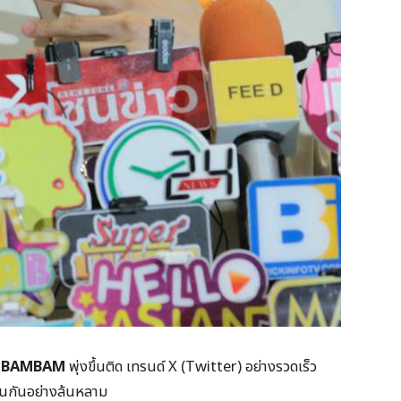
sxBAMBAM
พุ่งขึ้นติด เทรนด์ X (Twitter) อย่างรวดเร็ว
ุนกันอย่างล้นหลาม