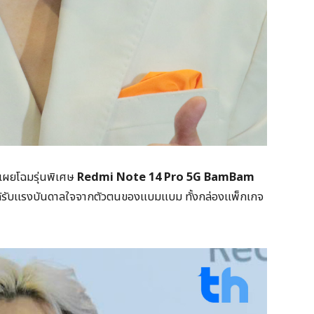
้เผยโฉมรุ่นพิเศษ
Redmi Note 14 Pro 5G BamBam
ที่ได้รับแรงบันดาลใจจากตัวตนของแบมแบม ทั้งกล่องแพ็กเกจ