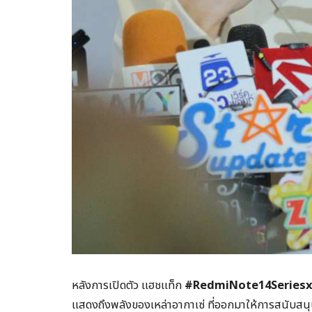
หลังการเปิดตัว แฮชแท็ก
#RedmiNote14Serie
แสดงถึงพลังของเหล่าอากาเซ่ ที่ออกมาให้การสนับสน