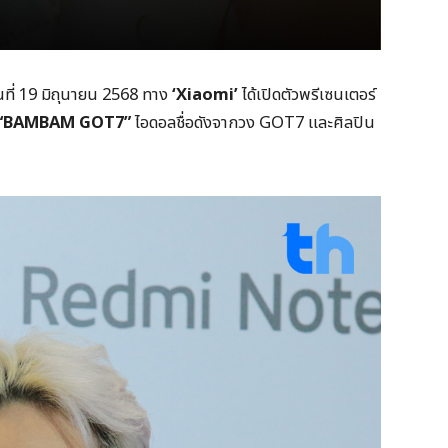
อวันที่ 19 มิถุนายน 2568 ทาง
‘Xiaomi’
ได้เปิดตัวพรีเซนเตอร์
“BAMBAM GOT7”
ไอดอลชื่อดังจากวง GOT7 และศิลปิน