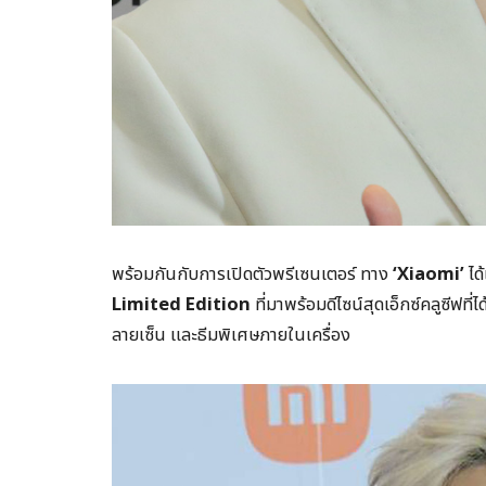
พร้อมกันกับการเปิดตัวพรีเซนเตอร์ ทาง
‘Xiaomi’
ได
Limited Edition
ที่มาพร้อมดีไซน์สุดเอ็กซ์คลูซีฟ
ลายเซ็น และธีมพิเศษภายในเครื่อง