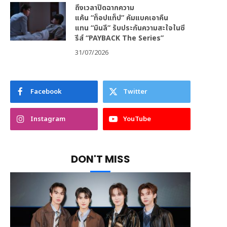
ถึงเวลาปิดฉากความ
แค้น “ท็อปแท็ป” คัมแบคเอาคืน
แทน “มินลี” รับประกันความสะใจในซี
รีส์ “PAYBACK The Series”
31/07/2026
Facebook
Twitter
Instagram
YouTube
DON'T MISS