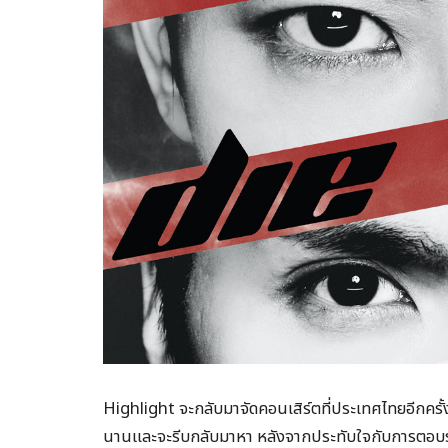
Highlight จะกลับมาจัดคอนเสิร์ตที่ประเทศไทยอีกครั้
นานและจะรีบกลับมาหา หลังจากประทับใจกับการตอบรับ