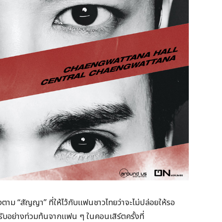
งตาม “สัญญา” ที่ให้ไว้กับแฟนชาวไทยว่าจะไม่ปล่อยให้รอ
อย่างท่วมท้นจากแฟน ๆ ในคอนเสิร์ตครั้งที่