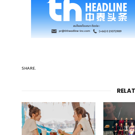
SHARE.
RELA