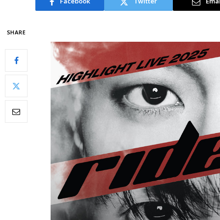
Facebook
Twitter
Emai
SHARE