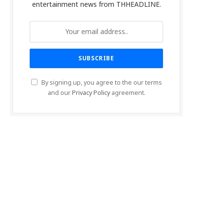
entertainment news from THHEADLINE.
By signing up, you agree to the our terms
and our
Privacy Policy
agreement.