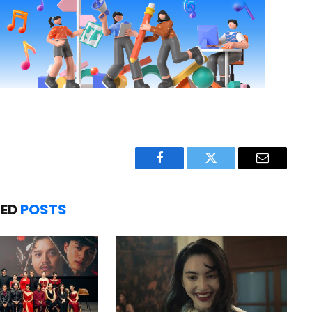
Facebook
Twitter
Email
TED
POSTS