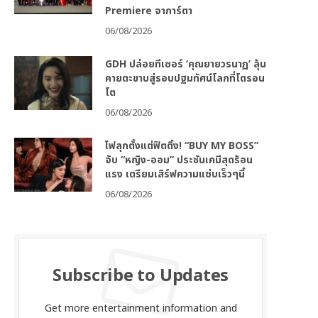
Premiere จาการ์ตา
06/08/2026
GDH ปล่อยทีเซอร์ ‘คุณยายวรนาฏ’ ลุ้น
คายตะขาบสู่รอบปฐมทัศน์โลกที่โตรอน
โต
06/08/2026
ไฟลุกตั้งแต่ฟิตติ้ง! “BUY MY BOSS”
จับ “หญิง-ออม” ประชันเคมีสุดร้อน
แรง เตรียมเสิร์ฟความแซ่บเร็วๆนี้
06/08/2026
Subscribe to Updates
Get more entertainment information and