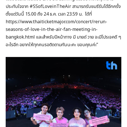
ประทับใจจาก #SSofLoveinTheAir สามารถรับชมรีรันได้อีกครั้ง
ตั้งแต่วันนี้ 15.00 ถึง 24 ธ.ค. เวลา 23.59 น. ได้ที่
https://www.thaiticketmajor.com/concert/rerun-
seasons-of-love-in-the-air-fan-meeting-in-
bangkok.html และสำหรับปีหน้าทาง มี มายด์ วาย จะมีโปรเจคดี ๆ
อะไรอีก อยากให้ทุกคนรอติดตามกันนะคะ ขอบคุณค่ะ”