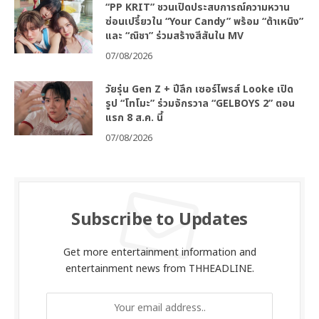
“PP KRIT” ชวนเปิดประสบการณ์ความหวาน
ซ่อนเปรี้ยวใน “Your Candy” พร้อม “ต้าเหนิง”
และ “ณิชา” ร่วมสร้างสีสันใน MV
07/08/2026
วัยรุ่น Gen Z + ปีลึก เซอร์ไพรส์ Looke เปิด
รูป “โทโมะ” ร่วมจักรวาล “GELBOYS 2” ตอน
แรก 8 ส.ค. นี้
07/08/2026
Subscribe to Updates
Get more entertainment information and
entertainment news from THHEADLINE.