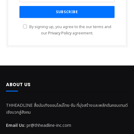
By signing up, you agree to the our terms and
our
Privacy Policy
agreement.
ABOUT US
THHEADLINE สื่อบันเทิงออนไลน์ไทย-จีน ที่มุ่งสร้างและพลักดันคอนเทนต์
เชิงบวกสู่สังคม
Email Us:
pr@thheadline-inc.com