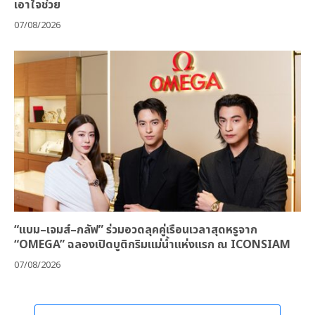
เอาใจช่วย
07/08/2026
“แบม–เจมส์–กลัฟ” ร่วมอวดลุคคู่เรือนเวลาสุดหรูจาก
“OMEGA” ฉลองเปิดบูติกริมแม่น้ำแห่งแรก ณ ICONSIAM
07/08/2026