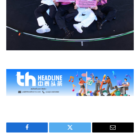
Facebook
Twitter
Email