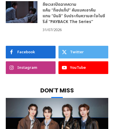
ถึงเวลาปิดฉากความ
แค้น “ท็อปแท็ป” คัมแบคเอาคืน
แทน “มินลี” รับประกันความสะใจในซี
รีส์ “PAYBACK The Series”
31/07/2026
Facebook
Twitter
Instagram
YouTube
DON'T MISS