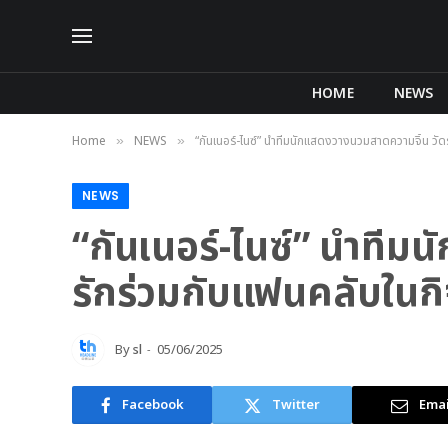
HOME
NEWS
Home
NEWS
“กันเนอร์-ไนซ์” นำทีมนักแสดงวางนวมสาดความจิ้น ว
»
»
NEWS
“กันเนอร์-ไนซ์” นำทีม
รักร่วมกับแฟนคลับใน
By
sl
05/06/2025
Facebook
Twitter
Emai