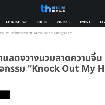
CHINESE POP
SERIES
VIDEO
EVENT
LI
ัดระดับความรักร่วมกับแฟนคลับในกิจกรรม “Knock Out My Heart”
นักแสดงวางนวมสาดความจิ้น 
กิจกรรม “Knock Out My H
l