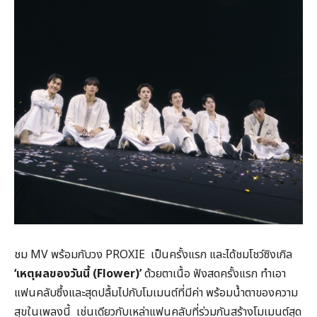
ชม MV พร้อมกับวง PROXIE เป็นครั้งแรก และได้ชมโชว์ซิงเกิล
‘เหตุผลของวันนี้ (
Flower)’
ด้วยตาเนื้อ ฟังสดครั้งแรก ทำเอา
แฟนคลับซึ้งและสุดปลื้มไปกับโมเมนต์ที่มีค่า พร้อมน้ำตาของความ
สุขในเพลงนี้ เช่นเดียวกับเหล่าแฟนคลับที่ร่วมกันสร้างโมเมนต์สุด