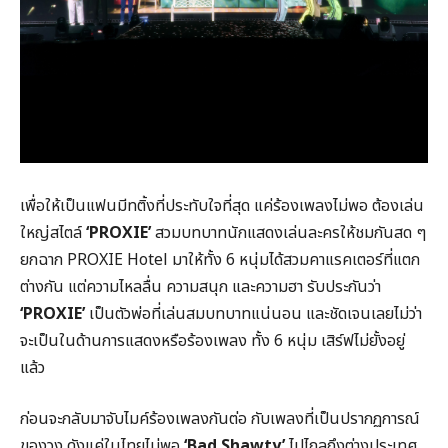
เพื่อให้เป็นแฟนมีทติ้งที่ประทับใจที่สุด แค่ร้องเพลงไม่พอ ต้องเล่น
ใหญ่สไตล์
‘
PROXIE’
สวมบทบาทนักแสดงเล่นละครให้ชมกันสด ๆ
ยกฉาก PROXIE Hotel มาให้ทั้ง 6 หนุ่มได้สวมคาแรคเตอร์ที่แตก
ต่างกัน แต่ความไหลลื่น ความสนุก และความฮา รับประกันว่า
‘
PROXIE’
เป็นตัวพ่อที่เล่นสมบทบาทแน่นอน และชัดเจนเลยไม่ว่า
จะเป็นในด้านการแสดงหรือร้องเพลง ทั้ง 6 หนุ่ม เสิร์ฟไม่ยั้งอยู่
แล้ว
ก่อนจะกลับมาจับไมค์ร้องเพลงกันต่อ กับเพลงที่เป็นปรากฏการณ์
ของวง ดังแค่ในไทยไม่พอ
‘
Bad Shawty’
ไปไกลถึงต่างประเทศ