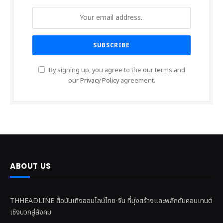
By signing up, you agree to the our terms and
our
Privacy Policy
agreement.
ABOUT US
THHEADLINE สื่อบันเทิงออนไลน์ไทย-จีน ที่มุ่งสร้างและพลักดันคอนเทนต์
เชิงบวกสู่สังคม