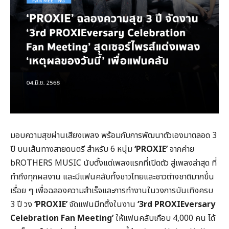
มอบความสุขผ่านเสียงเพลง พร้อมกับการพัฒนาตัวเองมาตลอด 3
ปี บนเส้นทางสายดนตรี สำหรับ 6 หนุ่ม
‘
PROXIE’
จากค่าย
bROTHERS MUSIC นับตั้งแต่เพลงแรกที่เปิดตัว สู่เพลงล่าสุด ที่
ทำถึงทุกผลงาน และมีแฟนคลับทั้งชาวไทยและชาวต่างชาติมากขึ้น
เรื่อย ๆ เพื่อฉลองความสำเร็จและการทำงานในวงการบันเทิงครบ
3 ปี วง
‘
PROXIE’
จัดแฟนมีทติ้งในงาน
‘3
rd PROXIEversary
Celebration Fan Meeting’
ให้แฟนคลับเกือบ 4,000 คน ได้