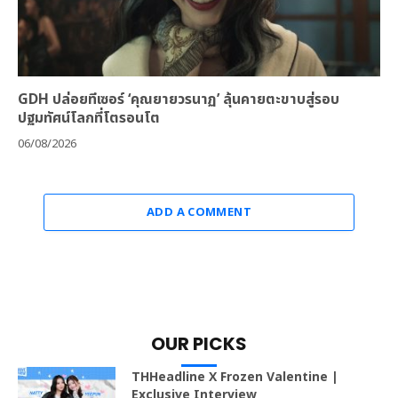
GDH ปล่อยทีเซอร์ ‘คุณยายวรนาฏ’ ลุ้นคายตะขาบสู่รอบ
ปฐมทัศน์โลกที่โตรอนโต
06/08/2026
ADD A COMMENT
OUR PICKS
THHeadline X Frozen Valentine |
Exclusive Interview