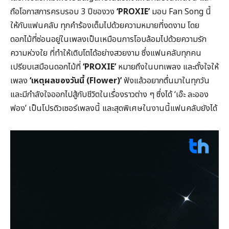
ถือโอกาสการครบรอบ 3 ปีของวง
‘
PROXIE’
มอบ Fan Song นี้
ให้กับแฟนคลับ ทุกคำร้องเต็มไปด้วยความหมายที่งดงาม โดย
ดอกไม้ที่ซ่อนอยู่ในเพลงเป็นเหมือนการโอบล้อมไปด้วยความรัก
ความห่วงใย ที่ทำให้เติบโตได้อย่างสวยงาม ซึ่งแฟนคลับทุกคน
เปรียบเสมือนดอกไม้ที่
‘
PROXIE’
หมายถึงในบทเพลง และตั้งใจให้
เพลง
‘เหตุผลของวันนี้ (
Flower)’
ฟังแล้วอยากตื่นมาในทุกวัน
และมีกำลังใจออกไปสู้กับชีวิตในเรื่องราวต่าง ๆ ซึ่งได้ ‘เอ๊ะ ละออง
ฟอง’ เป็นโปรดิวเซอร์เพลงนี้ และสุดพิเศษในงานนี้แฟนคลับยังได้