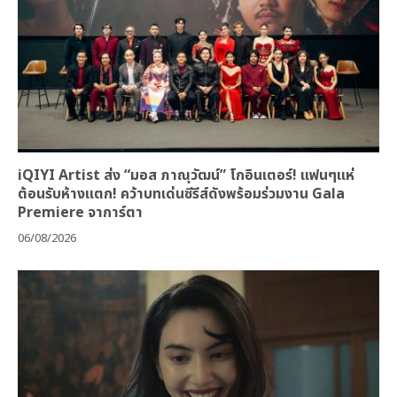
iQIYI Artist ส่ง “มอส ภาณุวัฒน์” โกอินเตอร์! แฟนๆแห่
ต้อนรับห้างแตก! คว้าบทเด่นซีรีส์ดังพร้อมร่วมงาน Gala
Premiere จาการ์ตา
06/08/2026