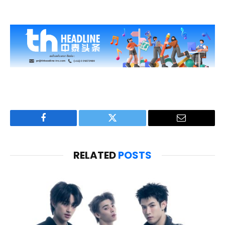
Facebook
Twitter
Email
RELATED
POSTS