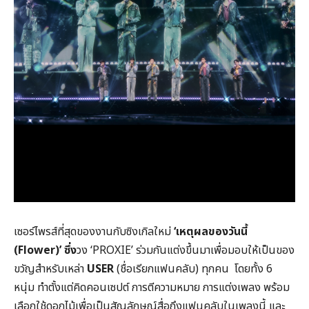
เซอร์ไพรส์ที่สุดของงานกับซิงเกิลใหม่
‘เหตุผลของวันนี้
(
Flower)’ ซึ่ง
วง ‘PROXIE’ ร่วมกันแต่งขึ้นมาเพื่อมอบให้เป็นของ
ขวัญสำหรับเหล่า
USER
(ชื่อเรียกแฟนคลับ) ทุกคน โดยทั้ง 6
หนุ่ม ทำตั้งแต่คิดคอนเซปต์ การตีความหมาย การแต่งเพลง พร้อม
เลือกใช้ดอกไม้เพื่อเป็นสัญลักษณ์สื่อถึงแฟนคลับในเพลงนี้ และ