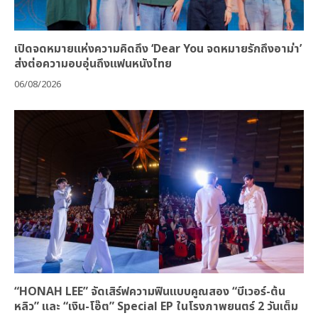
เปิดจดหมายแห่งความคิดถึง ‘Dear You จดหมายรักถึงอาม่า’
ส่งต่อความอบอุ่นถึงแฟนหนังไทย
06/08/2026
“HONAH LEE” จัดเสิร์ฟความฟินแบบคูณสอง “บีเวอร์-ต้น
หลิว” และ “เงิน-โอ๊ต” Special EP ในโรงภาพยนตร์ 2 วันเต็ม