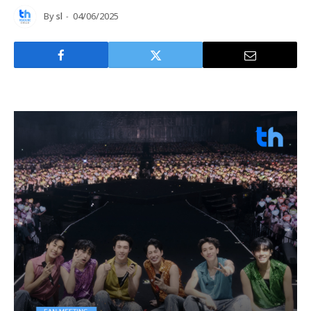
By
sl
04/06/2025