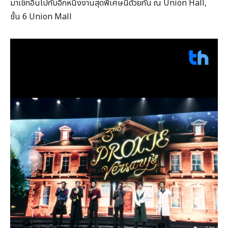
มาเช็กอินไปกับอีกหนึ่งงานสุดพิเศษนี้ด้วยกัน ณ Union Hall,
ชั้น 6 Union Mall