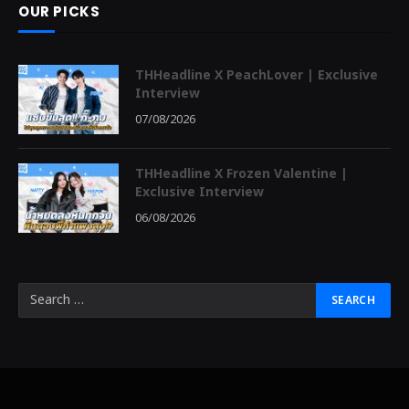
OUR PICKS
THHeadline X PeachLover | Exclusive
Interview
07/08/2026
THHeadline X Frozen Valentine |
Exclusive Interview
06/08/2026