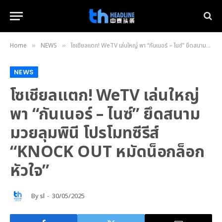
Home
NEWS
โซเชียลแตก! WeTV เล่นใหญ่ พา “กันเนอร์ – ไนซ์” ยึดสนามมวยลุมพินี โปรโมทซีรีส์ “KNOCK OUT หมัดน็อกล็อกหัวใจ”
»
»
NEWS
โซเชียลแตก! WeTV เล่นใหญ่
พา “กันเนอร์ – ไนซ์” ยึดสนาม
มวยลุมพินี โปรโมทซีรีส์
“KNOCK OUT หมัดน็อกล็อก
หัวใจ”
By
sl
30/05/2025