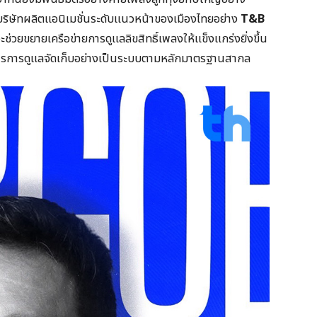
ริษัทผลิตแอนิเมชั่นระดับแนวหน้าของเมืองไทยอย่าง
T&B
จะช่วยขยายเครือข่ายการดูแลลิขสิทธิ์เพลงให้แข็งแกร่งยิ่งขึ้น
ารการดูแลจัดเก็บอย่างเป็นระบบตามหลักมาตรฐานสากล