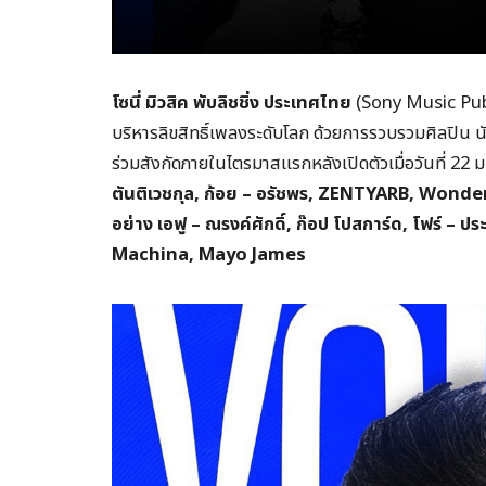
โซนี่ มิวสิค พับลิชชิ่ง ประเทศไทย
(Sony Music Publ
บริหารลิขสิทธิ์เพลงระดับโลก ด้วยการรวบรวมศิลปิน
ร่วมสังกัดภายในไตรมาสแรกหลังเปิดตัวเมื่อวันที่ 22 
ตันติเวชกุล
,
ก้อย – อรัชพร
, ZENTYARB, Wonde
อย่าง เอฟู – ณรงค์ศักดิ์
,
ก๊อป โปสการ์ด
,
โฟร์ – ปร
Machina, Mayo James