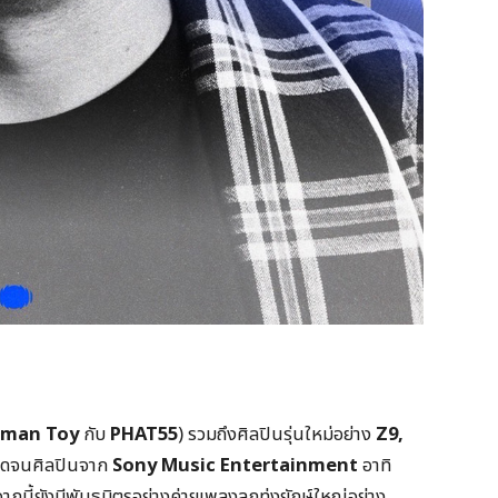
hman Toy
กับ
PHAT
55
) รวมถึงศิลปินรุ่นใหม่อย่าง
Z
9
,
ดจนศิลปินจาก
Sony Music Entertainment
อาทิ
กนี้ยังมีพันธมิตรอย่างค่ายเพลงลูกทุ่งยักษ์ใหญ่อย่าง