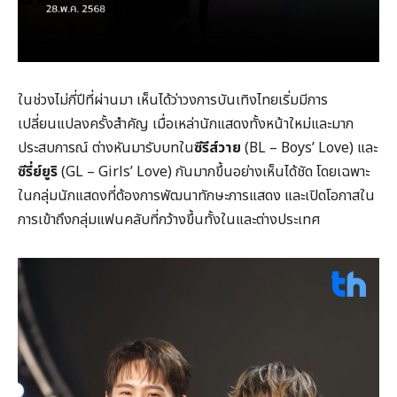
ในช่วงไม่กี่ปีที่ผ่านมา เห็นได้ว่าวงการบันเทิงไทยเริ่มมีการ
เปลี่ยนแปลงครั้งสำคัญ เมื่อเหล่านักแสดงทั้งหน้าใหม่และมาก
ประสบการณ์ ต่างหันมารับบทใน
ซีรีส์วาย
(BL – Boys’ Love) และ
ซีรี่ย์ยูริ
(GL – Girls’ Love) กันมากขึ้นอย่างเห็นได้ชัด โดยเฉพาะ
ในกลุ่มนักแสดงที่ต้องการพัฒนาทักษะการแสดง และเปิดโอกาสใน
การเข้าถึงกลุ่มแฟนคลับที่กว้างขึ้นทั้งในและต่างประเทศ