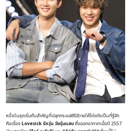
หนึ่งในจุดเริ่มต้นสำคัญที่ปลุกกระแสซีรีส์วายให้โด่งดังเป็นที่รู้จัก
คือเรื่อง
Lovesick
รักวุ่น วัยรุ่นแสบ
ซึ่งออกอากาศเมื่อปี 2557