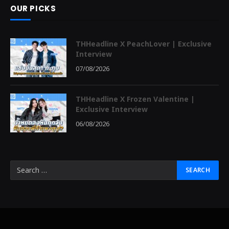
OUR PICKS
THHeadline X PeachLover | Exclusive
Interview
07/08/2026
THHeadline X Frozen Valentine |
Exclusive Interview
06/08/2026