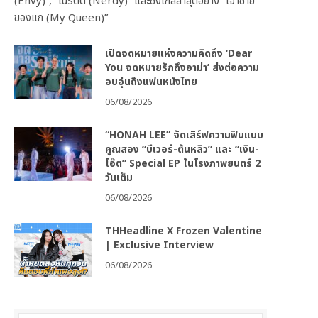
(Envy)”, “เนิร์ดดี (Nerdy)” และซิงเกิลล่าสุดอย่าง “เจ้าชาย
ของแก (My Queen)”
เปิดจดหมายแห่งความคิดถึง ‘Dear
You จดหมายรักถึงอาม่า’ ส่งต่อความ
อบอุ่นถึงแฟนหนังไทย
06/08/2026
“HONAH LEE” จัดเสิร์ฟความฟินแบบ
คูณสอง “บีเวอร์-ต้นหลิว” และ “เงิน-
โอ๊ต” Special EP ในโรงภาพยนตร์ 2
วันเต็ม
06/08/2026
THHeadline X Frozen Valentine
| Exclusive Interview
06/08/2026