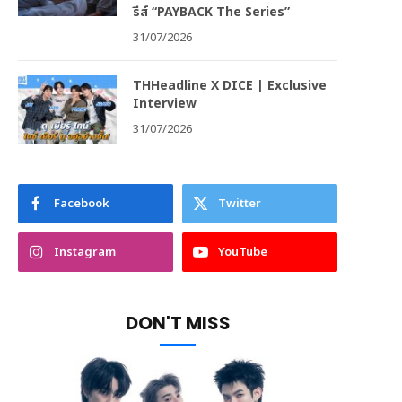
รีส์ “PAYBACK The Series”
31/07/2026
THHeadline X DICE | Exclusive
Interview
31/07/2026
Facebook
Twitter
Instagram
YouTube
DON'T MISS