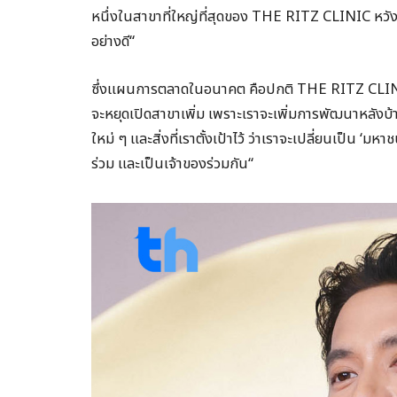
หนึ่งในสาขาที่ใหญ่ที่สุดของ THE RITZ CLINIC หวังว่
อย่างดี“
ซึ่งแผนการตลาดในอนาคต คือปกติ THE RITZ CLINIC เร
จะหยุดเปิดสาขาเพิ่ม เพราะเราจะเพิ่มการพัฒนาหลังบ
ใหม่ ๆ และสิ่งที่เราตั้งเป้าไว้ ว่าเราจะเปลี่ยนเป็น ‘มห
ร่วม และเป็นเจ้าของร่วมกัน“