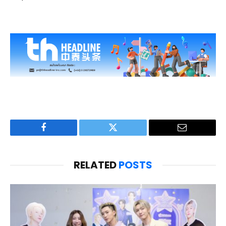
Facebook
Twitter
Email
RELATED
POSTS