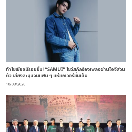
ทำโซเชียลมีรอยยิ้ม! “SAMUI” โชว์สกิลร้องเพลงผ่านไอจีส่วน
ตัว เสียงละมุนจนแฟน ๆ แห่ขอเวอร์ชั่นเต็ม
10/08/2026