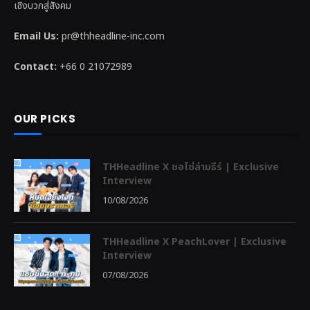
เชิงบวกสู่สังคม
Email Us:
pr@thheadline-inc.com
Contact:
+66 0 21072989
OUR PICKS
THHeadline X ซอโซ่ล่ามธีร์ | Exclusive
Interview
10/08/2026
THHeadline X PeachLover | Exclusive
Interview
07/08/2026