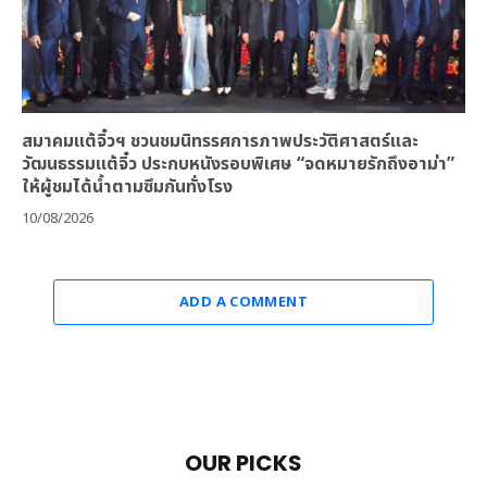
สมาคมแต้จิ๋วฯ ชวนชมนิทรรศการภาพประวัติศาสตร์และ
วัฒนธรรมแต้จิ๋ว ประกบหนังรอบพิเศษ “จดหมายรักถึงอาม่า”
ให้ผู้ชมได้น้ำตามซึมกันทั่งโรง
10/08/2026
ADD A COMMENT
OUR PICKS