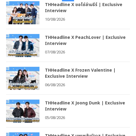
THHeadline X ซอโซ่ล่ามธีร์ | Exclusive
Interview
10/08/2026
THHeadline X PeachLover | Exclusive
Interview
07/08/2026
THHeadline X Frozen Valentine |
Exclusive Interview
06/08/2026
THHeadline X Joong Dunk | Exclusive
Interview
05/08/2026
THHeadline X บุพเพสันนิวาส | Exclusive