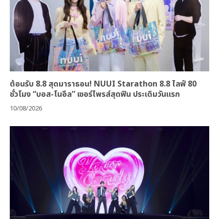
ต้อนรับ 8.8 สุดมาราธอน! NUUI Starathon 8.8 ไลฟ์ 80
ชั่วโมง “บอส-โนอึล” เซอร์ไพรส์สุดฟิน ประเดิมวันแรก
10/08/2026