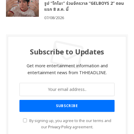
รูป “โทโมะ” ร่วมจักรวาล “GELBOYS 2” ตอน
แรก 8 ส.ค. นี้
07/08/2026
Subscribe to Updates
Get more entertainment information and
entertainment news from THHEADLINE.
By signing up, you agree to the our terms and
our
Privacy Policy
agreement.