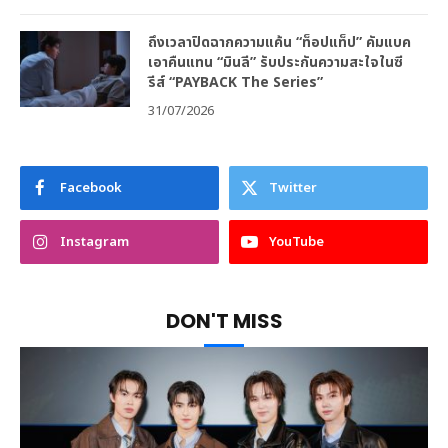
ถึงเวลาปิดฉากความแค้น “ท็อปแท็ป” คัมแบค
เอาคืนแทน “มินลี” รับประกันความสะใจในซี
รีส์ “PAYBACK The Series”
31/07/2026
Facebook
Twitter
Instagram
YouTube
DON'T MISS