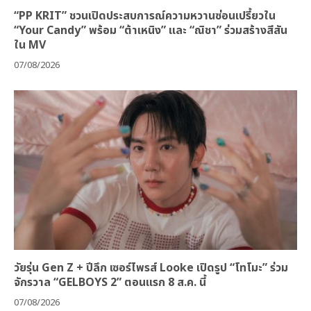
“PP KRIT” ชวนเปิดประสบการณ์ความหวานซ่อนเปรี้ยวใน
“Your Candy” พร้อม “ต้าเหนิง” และ “ณิชา” ร่วมสร้างสีสัน
ใน MV
07/08/2026
วัยรุ่น Gen Z + ปีลึก เซอร์ไพรส์ Looke เปิดรูป “โทโมะ” ร่วม
จักรวาล “GELBOYS 2” ตอนแรก 8 ส.ค. นี้
07/08/2026