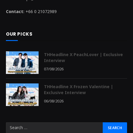
Contact:
+66 0 21072989
OUR PICKS
THHeadline X PeachLover | Exclusive
Interview
07/08/2026
THHeadline X Frozen Valentine |
Exclusive Interview
06/08/2026