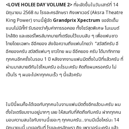
<LOVE HOLEE DAY VOLUME 2>
ที่จะจัดขึ้นในวันเสาร์ที่ 14
มิถุนายน 2568 ณ โรงละครอักษรา คิงเพาเวอร์ (Aksra Theatre
King Power) งานนี้ผู้จัด
Grandprix Xpectrum
ขอจัดเต็ม
แบบไม่มีกั๊ก! รับรองว่าคุ้มค่าการรอคอย ทั้งโชว์สุดพิเศษ โมเมนต์
ใกล้ชิด และเซอร์ไพรส์มากมายที่เตรียมไว้แบบลับ ๆ เพื่อแฟนชาว
ไทยโดยเฉพาะ อีอีคยอง ส่งข้อความถึงแฟนไทยว่า “สวัสดีครับ อี
อีคยองครับ สวัสดีแฟนๆ ชาวไทย ผม อีอีคยอง ครับ ได้มาทักทาย
ทุกคนอีกครั้งในรอบ 1 ปี หลังจากงานแฟนมีตติ้งในปีที่แล้วครับ ที่
ผ่านมาสบายดีกันใช่ไหมครับ อะไรนะครับ คิดถึงผมหรอครับ ไม่
เป็นไร ๆ ผมจะไปหาทุกคนเร็ว ๆ นี้แล้วครับ
ในปีนี้ผมก็จะได้เจอกับทุกคนในงานแฟนมีตติ้งอีกแล้วนะครับ ผม
ตั้งใจเตรียมงานอยู่มากๆ เลย ให้สมกับที่คิดถึงกันครับ ฝากทุกคน
มอบความสนใจกับงานนี้เยอะๆ ทุกคนครับ…งานมีเมื่อไหร่นะ 14
มิถุนายนนี้ มาเจอกันที่ โรงละครอักษรา คิง เพาเวอร์นะครับ แล้ว