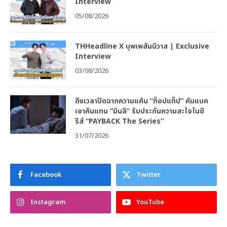
Interview
05/08/2026
THHeadline X บุพเพสันนิวาส | Exclusive
Interview
03/08/2026
ถึงเวลาปิดฉากความแค้น “ท็อปแท็ป” คัมแบค
เอาคืนแทน “มินลี” รับประกันความสะใจในซี
รีส์ “PAYBACK The Series”
31/07/2026
Facebook
Twitter
Instagram
YouTube