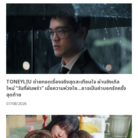
TONEYLIU ถ่ายทอดเรื่องจริงสุดสะเทือนใจ ผ่านซิงเกิล
ใหม่ “วันที่ฝนพรำ” เมื่อความห่วงใย…อาจเป็นคำบอกรักครั้ง
สุดท้าย
07/08/2026