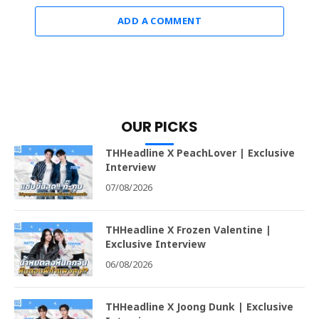
ADD A COMMENT
OUR PICKS
THHeadline X PeachLover | Exclusive
Interview
07/08/2026
THHeadline X Frozen Valentine |
Exclusive Interview
06/08/2026
THHeadline X Joong Dunk | Exclusive