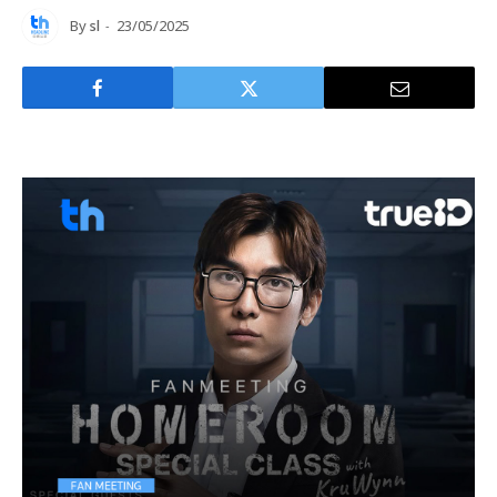
By
sl
23/05/2025