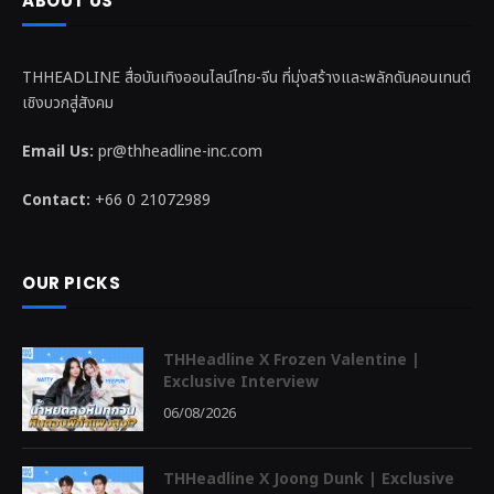
ABOUT US
THHEADLINE สื่อบันเทิงออนไลน์ไทย-จีน ที่มุ่งสร้างและพลักดันคอนเทนต์
เชิงบวกสู่สังคม
Email Us:
pr@thheadline-inc.com
Contact:
+66 0 21072989
OUR PICKS
THHeadline X Frozen Valentine |
Exclusive Interview
06/08/2026
THHeadline X Joong Dunk | Exclusive