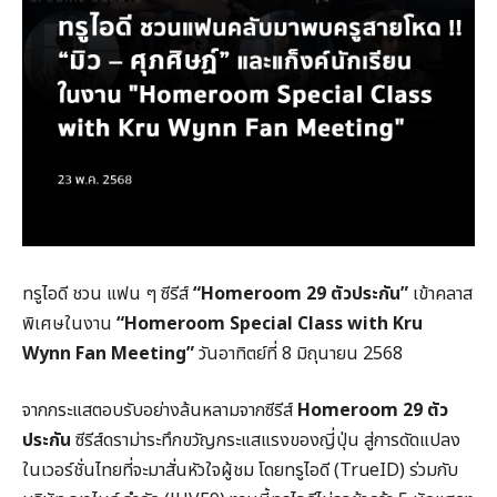
ทรูไอดี ชวน แฟน ๆ ซีรีส์
“
Homeroom 29
ตัวประกัน”
เข้าคลาส
พิเศษในงาน
“
Homeroom
Special Class with Kru
Wynn Fan Meeting”
วันอาทิตย์ที่ 8 มิถุนายน 2568
จากกระแสตอบรับอย่างล้นหลามจากซีรีส์
Homeroom 29
ตัว
ประกัน
ซีรีส์ดราม่าระทึกขวัญกระแสแรงของญี่ปุ่น สู่การดัดแปลง
ในเวอร์ชั่นไทยที่จะมาสั่นหัวใจผู้ชม โดยทรูไอดี (TrueID) ร่วมกับ