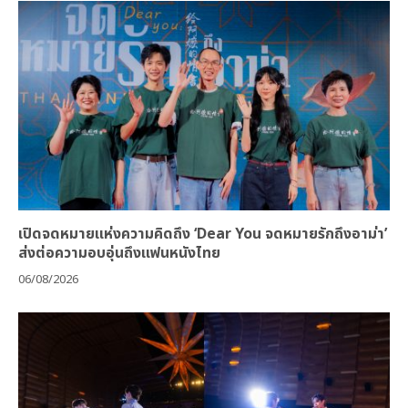
เปิดจดหมายแห่งความคิดถึง ‘Dear You จดหมายรักถึงอาม่า’
ส่งต่อความอบอุ่นถึงแฟนหนังไทย
06/08/2026