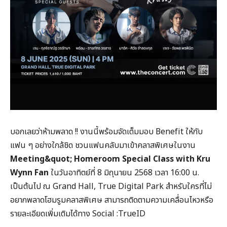
บอกเลยว่าห้ามพลาด !! งานนี้พร้อมจัดเต็มมอบ Benefit ให้กับ
แฟน ๆ อย่างใกล้ชิด ชวนแฟนคลับมาเข้าคลาสพิเศษในงาน
Meeting&quot; Homeroom Special Class with Kru
Wynn Fan
ในวันอาทิตย์ที่ 8 มิถุนายน 2568 เวลา 16:00 น.
เป็นต้นไป ณ Grand Hall, True Digital Park สำหรับใครที่ไม่
อยากพลาดโฮมรูมคลาสพิเศษ สามารถติดตามความเคลื่อนไหวหรือ
รายละเอียดเพิ่มเติมได้ทาง Social :TrueID