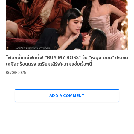
ไฟลุกตั้งแต่ฟิตติ้ง! “BUY MY BOSS” จับ “หญิง-ออม” ประชัน
เคมีสุดร้อนแรง เตรียมเสิร์ฟความแซ่บเร็วๆนี้
06/08/2026
ADD A COMMENT