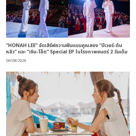
“HONAH LEE” จัดเสิร์ฟความฟินแบบคูณสอง “บีเวอร์-ต้น
หลิว” และ “เงิน-โอ๊ต” Special EP ในโรงภาพยนตร์ 2 วันเต็ม
06/08/2026