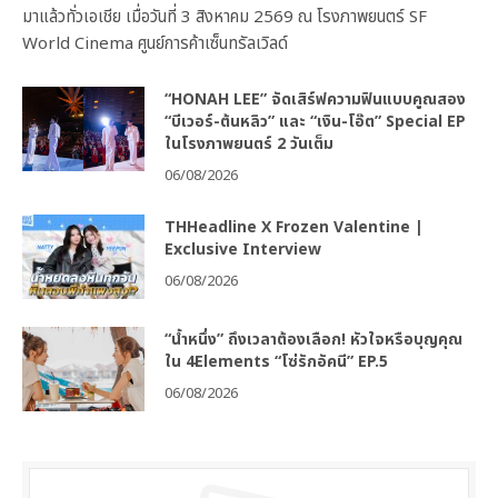
มาแล้วทั่วเอเชีย เมื่อวันที่ 3 สิงหาคม 2569 ณ โรงภาพยนตร์ SF
World Cinema ศูนย์การค้าเซ็นทรัลเวิลด์
“HONAH LEE” จัดเสิร์ฟความฟินแบบคูณสอง
“บีเวอร์-ต้นหลิว” และ “เงิน-โอ๊ต” Special EP
ในโรงภาพยนตร์ 2 วันเต็ม
06/08/2026
THHeadline X Frozen Valentine |
Exclusive Interview
06/08/2026
“น้ำหนึ่ง” ถึงเวลาต้องเลือก! หัวใจหรือบุญคุณ
ใน 4Elements “โซ่รักอัคนี” EP.5
06/08/2026