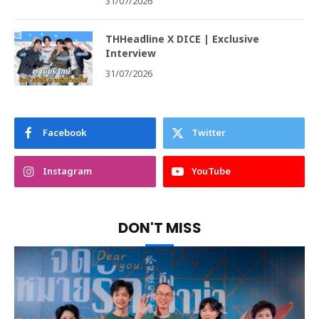
31/07/2026
THHeadline X DICE | Exclusive
Interview
31/07/2026
Facebook
Twitter
Instagram
YouTube
DON'T MISS