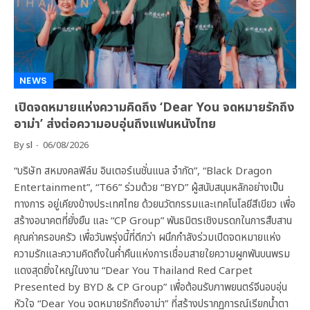
NEWS
เปิดจดหมายแห่งความคิดถึง ‘Dear You จดหมายรักถึง
อาม่า’ ส่งต่อความอบอุ่นถึงแฟนหนังไทย
By
sl
06/08/2026
“บริษัท สหมงคลฟิล์ม อินเตอร์เนชั่นแนล จำกัด”, “Black Dragon
Entertainment”, “T66” ร่วมด้วย “BYD” ผู้สนับสนุนหลักอย่างเป็น
ทางการ อยู่เคียงข้างประเทศไทย ด้วยนวัตกรรมและเทคโนโลยีสีเขียว เพื่อ
สร้างอนาคตที่ยั่งยืน และ “CP Group” พันธมิตรเชิงมรดกในการสืบสาน
คุณค่าครอบครัว เพื่อวันพรุ่งนี้ที่ดีกว่า ผนึกกำลังร่วมเปิดจดหมายแห่ง
ความรักและความคิดถึงในค่ำคืนแห่งการเชื่อมสายใยความผูกพันบนพรม
แดงสุดยิ่งใหญ่ในงาน “Dear You Thailand Red Carpet
Presented by BYD & CP Group” เพื่อต้อนรับภาพยนตร์จีนอบอุ่น
หัวใจ “Dear You จดหมายรักถึงอาม่า” ที่สร้างปรากฏการณ์เรียกน้ำตา