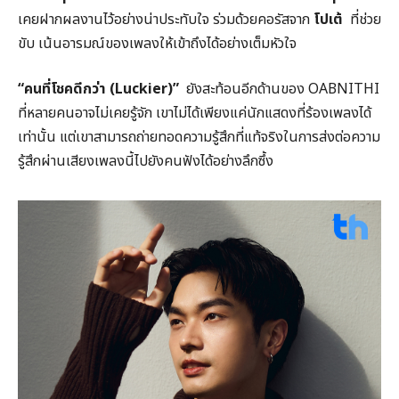
เคยฝากผลงานไว้อย่างน่าประทับใจ ร่วมด้วยคอรัสจาก
โปเต้
ที่ช่วย
ขับ เน้นอารมณ์ของเพลงให้เข้าถึงได้อย่างเต็มหัวใจ
“คนที่โชคดีกว่า (Luckier)”
ยังสะท้อนอีกด้านของ OABNITHI
ที่หลายคนอาจไม่เคยรู้จัก เขาไม่ได้เพียงแค่นักแสดงที่ร้องเพลงได้
เท่านั้น แต่เขาสามารถถ่ายทอดความรู้สึกที่แท้จริงในการส่งต่อความ
รู้สึกผ่านเสียงเพลงนี้ไปยังคนฟังได้อย่างลึกซึ้ง