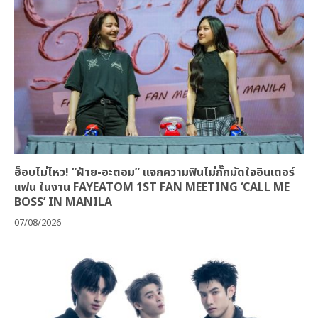
ฮ็อบไม่ไหว! “ฝ้าย-อะตอม” แจกความฟินไม่กั๊กมัดใจอินเตอร์
แฟน ในงาน FAYEATOM 1ST FAN MEETING ‘CALL ME
BOSS’ IN MANILA
07/08/2026