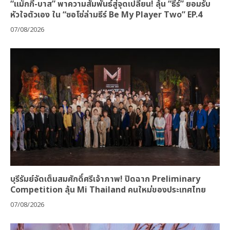
“แม็กกี้-บาส” พาความสัมพันธ์สู่จุดเปลี่ยน! ลุ้น “ธีร์” ยอมรับ
หัวใจตัวเอง ใน “ซอโซ่ล่ามธีร์ Be My Player Two” EP.4
07/08/2026
บุรีรัมย์จัดเต็มสมศักดิ์ศรีเจ้าภาพ! ปิดฉาก Preliminary
Competition ลุ้น Mi Thailand คนใหม่ของประเทศไทย
07/08/2026