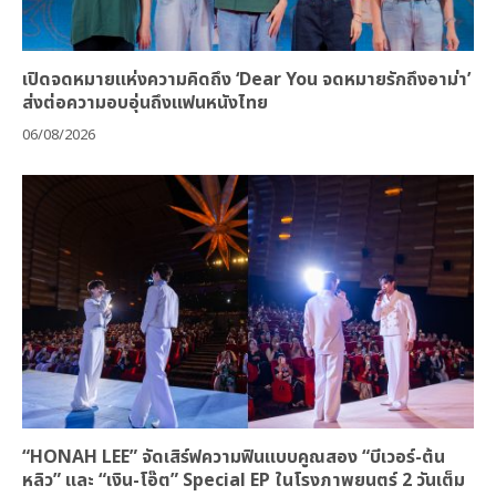
เปิดจดหมายแห่งความคิดถึง ‘Dear You จดหมายรักถึงอาม่า’
ส่งต่อความอบอุ่นถึงแฟนหนังไทย
06/08/2026
“HONAH LEE” จัดเสิร์ฟความฟินแบบคูณสอง “บีเวอร์-ต้น
หลิว” และ “เงิน-โอ๊ต” Special EP ในโรงภาพยนตร์ 2 วันเต็ม