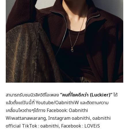
สามารถรับชมมิวสิควิดีโอเพลง
“คนที่โชคดีกว่า (
Luckier)”
ได้
แล้วตั้งแต่วันนี้ที่ Youtube/OabnithiW และติดตามความ
เคลื่อนไหวต่างๆได้ทาง Facebook: Oabnithi
Wiwattanawarang, Instagram oabnithi, oabnithi
official TikTok : oabnithi, Facebook : LOVEiS