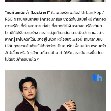
“คนที่โชคดีกว่า (Luckier)”
คือเพลงรักในสไตล์ Urban Pop /
R&B ผสานกลิ่นอายอิเล็กทรอนิกส์และซาวด์ดีไซน์สมัยใหม่ ถ่ายทอด
ความรู้สึก ที่เริ่มจากความตั้งใจ ที่อยากทำให้ใครบางคนรู้สึกว่าเขา
โชคดีที่ได้รับความรักจากเรา แต่สุดท้ายกลับกลายเป็นว่า เราเองต่าง
หากที่รู้สึกโชคดีที่ได้มีเขาอยู่ในชีวิต หัวใจของเพลงนี้ สามารถมอบ
ให้กับทุกความสัมพันธ์ไม่จำกัดว่าจะเป็นคนรัก เพื่อนสนิท ครอบครัว
สัตว์เลี้ยง หรือใครสักคนที่เคยเข้ามาทำให้หัวใจเราเต้นแรงขึ้น โดย
ไม่ต้องมีคำอธิบายใด ๆ