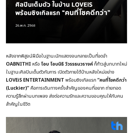
หลังจากพิสูจน์ฝีมือในฐานะนักแสดงจนกลายเป็นที่จดจำ
OABNITHI
หรือ
โอบ โอบนิธิ วิวรรธนวรางค์
ก็ก้าวสู่บทบาทใหม่
ในฐานะศิลปินเต็มตัวกับการ เปิดตัวภายใต้บ้านหลังใหม่อย่าง
LOVEiS ENTERTAINMENT
พร้อมซิงเกิลแรก
“คนที่โชคดีกว่า
(
Luckier)”
คือการเดินทางครั้งสำคัญของคนที่อยาก ถ่ายทอด
ความรู้สึกผ่านบทเพลง ส่งต่อความรักและความขอบคุณให้กับคน
สำคัญในชีวิต