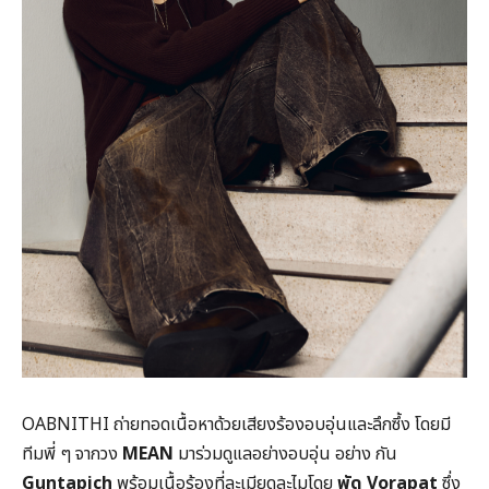
OABNITHI ถ่ายทอดเนื้อหาด้วยเสียงร้องอบอุ่นและลึกซึ้ง โดยมี
ทีมพี่ ๆ จากวง
MEAN
มาร่วมดูแลอย่างอบอุ่น อย่าง กัน
Guntapich
พร้อมเนื้อร้องที่ละเมียดละไมโดย
พัด
Vorapat
ซึ่ง