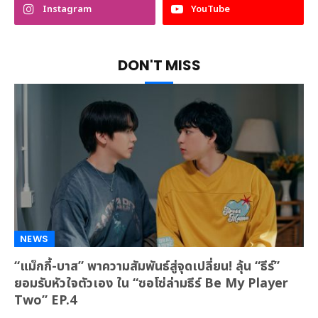
Instagram
YouTube
DON'T MISS
NEWS
“แม็กกี้-บาส” พาความสัมพันธ์สู่จุดเปลี่ยน! ลุ้น “ธีร์”
ยอมรับหัวใจตัวเอง ใน “ซอโซ่ล่ามธีร์ Be My Player
Two” EP.4