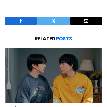
Facebook
Twitter
Email
RELATED
POSTS