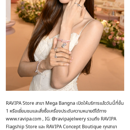
RAVIPA Store สาขา Mega Bangna เปิดให้บริการแล้ววันนี้ที่ชั้น
1 หรือเยี่ยมชมและสั่งซื้อเครื่องประดับความหมายดีได้ทาง
www.ravipa.com , IG: @ravipajelwery รวมถึง RAVIPA
Flagship Store และ RAVIPA Concept Boutique ทุกสาขา