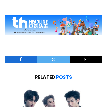
Facebook
Twitter
Email
RELATED
POSTS