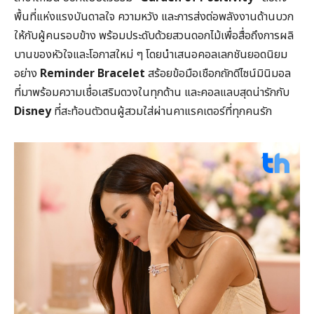
พื้นที่แห่งแรงบันดาลใจ ความหวัง และการส่งต่อพลังงานด้านบวก
ให้กับผู้คนรอบข้าง พร้อมประดับด้วยสวนดอกไม้เพื่อสื่อถึงการผลิ
บานของหัวใจและโอกาสใหม่ ๆ โดยนำเสนอคอลเลกชันยอดนิยม
อย่าง
Reminder Bracelet
สร้อยข้อมือเชือกถักดีไซน์มินิมอล
ที่มาพร้อมความเชื่อเสริมดวงในทุกด้าน และคอลแลบสุดน่ารักกับ
Disney
ที่สะท้อนตัวตนผู้สวมใส่ผ่านคาแรคเตอร์ที่ทุกคนรัก