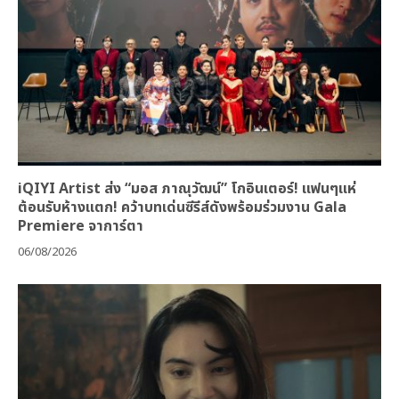
iQIYI Artist ส่ง “มอส ภาณุวัฒน์” โกอินเตอร์! แฟนๆแห่
ต้อนรับห้างแตก! คว้าบทเด่นซีรีส์ดังพร้อมร่วมงาน Gala
Premiere จาการ์ตา
06/08/2026