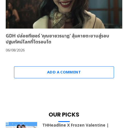
GDH ปล่อยทีเซอร์ ‘คุณยายวรนาฏ’ ลุ้นคายตะขาบสู่รอบ
ปฐมทัศน์โลกที่โตรอนโต
06/08/2026
ADD A COMMENT
OUR PICKS
THHeadline X Frozen Valentine |