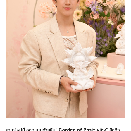
สาขาใหม่นี้ ออกแบบด้วยธีม
“
Garden of Positivity”
สื่อถึง