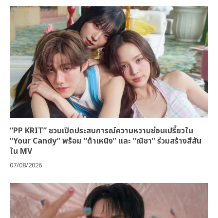
“PP KRIT” ชวนเปิดประสบการณ์ความหวานซ่อนเปรี้ยวใน
“Your Candy” พร้อม “ต้าเหนิง” และ “ณิชา” ร่วมสร้างสีสัน
ใน MV
07/08/2026