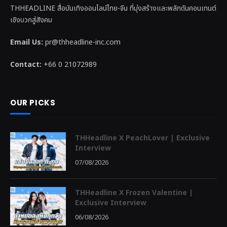
THHEADLINE สื่อบันเทิงออนไลน์ไทย-จีน ที่มุ่งสร้างและพลักดันคอนเทนต์
เชิงบวกสู่สังคม
Email Us:
pr@thheadline-inc.com
Contact:
+66 0 21072989
OUR PICKS
THHeadline X PeachLover | Exclusive
Interview
07/08/2026
THHeadline X Frozen Valentine |
Exclusive Interview
06/08/2026