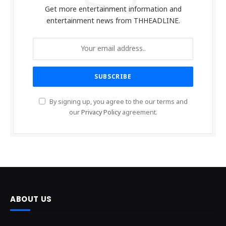
Get more entertainment information and
entertainment news from THHEADLINE.
By signing up, you agree to the our terms and
our
Privacy Policy
agreement.
ABOUT US