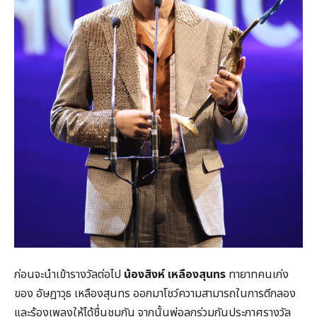
ก่อนจะนำเข้ารางวัลต่อไป
น้องสิงห์ เหลืองสุนทร
ทายาทคนเก่ง
ของ อัษฎาวุธ เหลืองสุนทร ออกมาโชว์ความสามารถในการตีกลอง
และร้องเพลงให้ได้ชื่นชมกัน จากนั้นพ่อลูกร่วมกันประกาศรางวัล