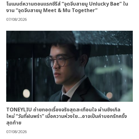
โมเมนต์หวานตอนแรกซีรีส์ “จุดจีบสายมู Unlucky Bae” ใน
งาน “จุดจีบสายมู Meet & Mu Together”
07/08/2026
TONEYLIU ถ่ายทอดเรื่องจริงสุดสะเทือนใจ ผ่านซิงเกิล
ใหม่ “วันที่ฝนพรำ” เมื่อความห่วงใย…อาจเป็นคำบอกรักครั้ง
สุดท้าย
07/08/2026