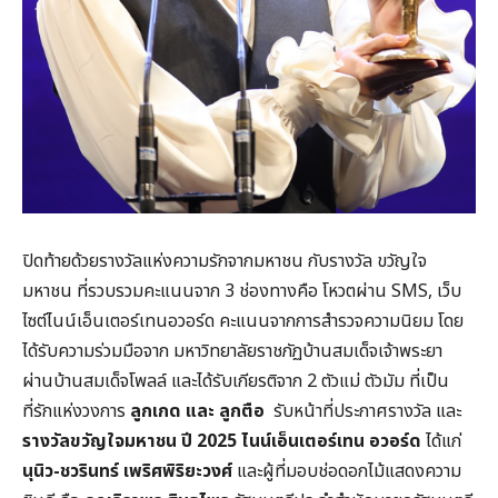
ปิดท้ายด้วยรางวัลแห่งความรักจากมหาชน กับรางวัล ขวัญใจ
มหาชน ที่รวบรวมคะแนนจาก 3 ช่องทางคือ โหวตผ่าน SMS, เว็บ
ไซต์ไนน์เอ็นเตอร์เทนอวอร์ด คะแนนจากการสำรวจความนิยม โดย
ได้รับความร่วมมือจาก มหาวิทยาลัยราชภัฏบ้านสมเด็จเจ้าพระยา
ผ่านบ้านสมเด็จโพลล์ และได้รับเกียรติจาก 2 ตัวแม่ ตัวมัม ที่เป็น
ที่รักแห่งวงการ
ลูกเกด และ ลูกตือ
รับหน้าที่ประกาศรางวัล และ
รางวัลขวัญใจมหาชน ปี 2025 ไนน์เอ็นเตอร์เทน อวอร์ด
ได้แก่
นุนิว-ชวรินทร์ เพริศพิริยะวงศ์
และผู้ที่มอบช่อดอกไม้แสดงความ