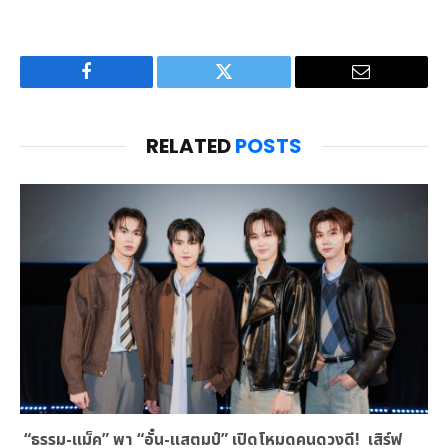
Facebook
Twitter
Email
RELATED
POSTS
“ธรรม-แม็ค” พา “อั๋น-แสตมป์” เปิดโหมดคนดวงดี! เสิร์ฟ