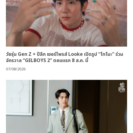
วัยรุ่น Gen Z + ปีลึก เซอร์ไพรส์ Looke เปิดรูป “โทโมะ” ร่วม
จักรวาล “GELBOYS 2” ตอนแรก 8 ส.ค. นี้
07/08/2026