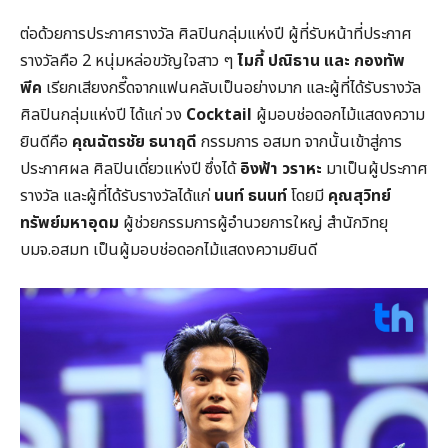
ต่อด้วยการประกาศรางวัล ศิลปินกลุ่มแห่งปี ผู้ที่รับหน้าที่ประกาศ
รางวัลคือ 2 หนุ่มหล่อขวัญใจสาว ๆ
ไมกี้ ปณิธาน และ กองทัพ
พีค
เรียกเสียงกรี๊ดจากแฟนคลับเป็นอย่างมาก และผู้ที่ได้รับรางวัล
ศิลปินกลุ่มแห่งปี ได้แก่ วง
Cocktail
ผู้มอบช่อดอกไม้แสดงความ
ยินดีคือ
คุณฉัตรชัย ธนาฤดี
กรรมการ อสมท จากนั้นเข้าสู่การ
ประกาศผล ศิลปินเดี่ยวแห่งปี ซึ่งได้
อิงฟ้า วราหะ
มาเป็นผู้ประกาศ
รางวัล และผู้ที่ได้รับรางวัลได้แก่
นนท์ ธนนท์
โดยมี
คุณสุวิทย์
ทรัพย์มหาอุดม
ผู้ช่วยกรรมการผู้อำนวยการใหญ่ สำนักวิทยุ
บมจ.อสมท เป็นผู้มอบช่อดอกไม้แสดงความยินดี