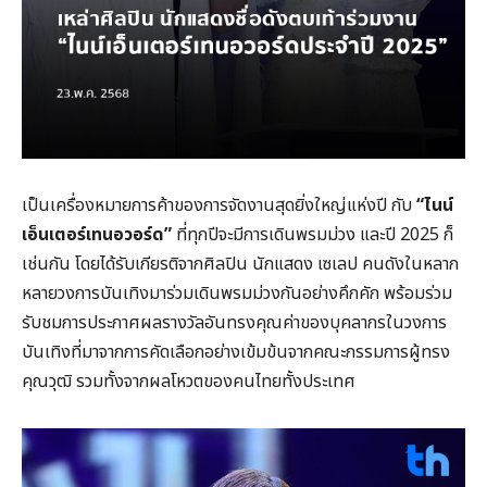
เป็นเครื่องหมายการค้าของการจัดงานสุดยิ่งใหญ่แห่งปี กับ
“ไนน์
เอ็นเตอร์เทนอวอร์ด”
ที่ทุกปีจะมีการเดินพรมม่วง และปี 2025 ก็
เช่นกัน โดยได้รับเกียรติจากศิลปิน นักแสดง เซเลป คนดังในหลาก
หลายวงการบันเทิงมาร่วมเดินพรมม่วงกันอย่างคึกคัก พร้อมร่วม
รับชมการประกาศผลรางวัลอันทรงคุณค่าของบุคลากรในวงการ
บันเทิงที่มาจากการคัดเลือกอย่างเข้มข้นจากคณะกรรมการผู้ทรง
คุณวุฒิ รวมทั้งจากผลโหวตของคนไทยทั้งประเทศ