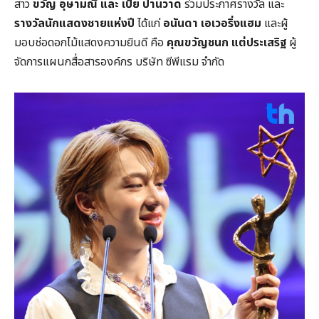
สาว
ขวัญ อุษามณี และ เป้ย ปานวาด
ร่วมประกาศรางวัล และ
รางวัลนักแสดงชายแห่งปี
ได้แก่
อนันดา เอเวอริ่งแฮม
และผู้
มอบช่อดอกไม้แสดงความยินดี คือ
คุณขวัญชนก แต่ประเสริฐ
ผู้
จัดการแผนกสื่อสารองค์กร บริษัท ซีพีแรม จำกัด