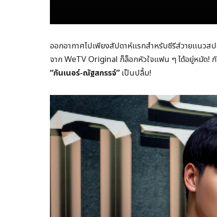
ออกอากาศไปเพียงสัปดาห์แรกสำหรับซีรีส์วายแนวสป
จาก WeTV Original ก็ล็อกหัวใจแฟน ๆ ได้อยู่หมัด!
“กันเนอร์-ณัฐสกรรจ์”
เป็นปลื้ม!