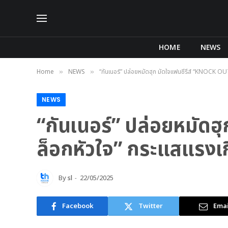
HOME
NEWS
Home
NEWS
“กันเนอร์” ปล่อยหมัดฮุก มัดใจแฟนซีรีส์ “KNOCK OUT
»
»
NEWS
“กันเนอร์” ปล่อยหมัด
ล็อกหัวใจ” กระแสแรงเกิ
By
sl
22/05/2025
Facebook
Twitter
Emai