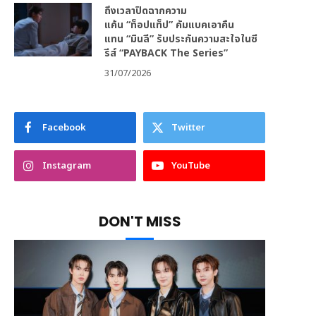
ถึงเวลาปิดฉากความ
แค้น “ท็อปแท็ป” คัมแบคเอาคืน
แทน “มินลี” รับประกันความสะใจในซี
รีส์ “PAYBACK The Series”
31/07/2026
Facebook
Twitter
Instagram
YouTube
DON'T MISS