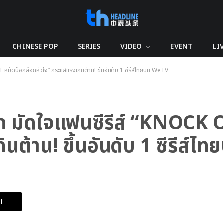
CHINESE POP
SERIES
VIDEO
EVENT
LI
 หมัดน็อกล็อกหัวใจ” กระแสแรงเกินต้าน! ขึ้นอันดับ 1 ซีรีส์ไทยบน WeTV
ฮุก มัดใจแฟนซีรีส์ “KNOCK
นต้าน! ขึ้นอันดับ 1 ซีรีส์
l