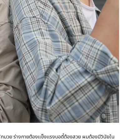
นักมวย ร่างกายต้องแข็งแรงบอดี้ต้องสวย ผมต้องมีวินัยใน