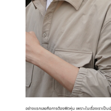
อย่างแรกเลยคือการต้องฟิตหุ่น เพราะในเรื่องเราเป็น