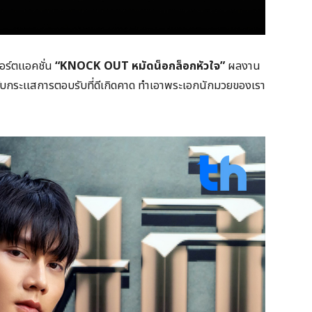
อร์ตแอคชั่น
“
KNOCK OUT หมัดน็อกล็อกหัวใจ”
ผลงาน
 กับกระแสการตอบรับที่ดีเกิดคาด ทำเอาพระเอกนักมวยของเรา