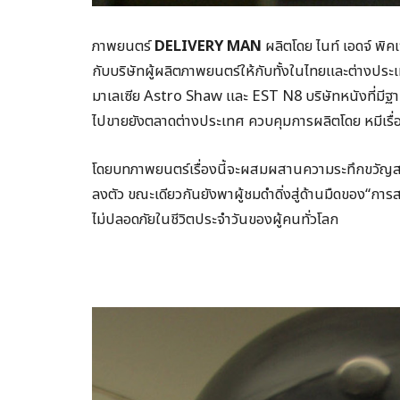
ภาพยนตร์
DELIVERY MAN
ผลิตโดย ไนท์ เอดจ์ พิ
กับบริษัทผู้ผลิตภาพยนตร์ให้กับทั้งในไทยและต่างประเ
มาเลเซีย Astro Shaw และ EST N8 บริษัทหนังที่มีฐาน
ไปขายยังตลาดต่างประเทศ ควบคุมการผลิตโดย หมีเรื่องหม
โดยบทภาพยนตร์เรื่องนี้จะผสมผสานความระทึกขวัญสไตล
ลงตัว ขณะเดียวกันยังพาผู้ชมดำดิ่งสู่ด้านมืดของ“ก
ไม่ปลอดภัยในชีวิตประจำวันของผู้คนทั่วโลก