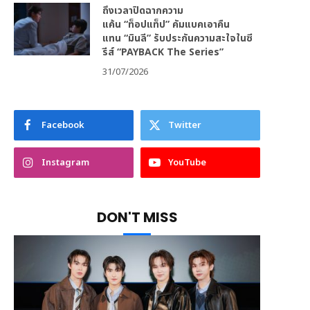
ถึงเวลาปิดฉากความ
แค้น “ท็อปแท็ป” คัมแบคเอาคืน
แทน “มินลี” รับประกันความสะใจในซี
รีส์ “PAYBACK The Series”
31/07/2026
Facebook
Twitter
Instagram
YouTube
DON'T MISS