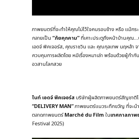
ภาพยนตร์ที่จะทำให้คุณไม่ไว้ใจคนรอบข้าง หรือ แม้กระท
กลายเป็น
“ภัยคุกคาม”
ที่เคาะประตูถึงหน้าบ้านคุณ…
เอดจ์ พิคเจอร์ส, คุณราชวิน และ คุณกุลเทพ นฤหล้า จ
ควบคุมการผลิตโดย หมีเรื่องหมาเล่า พร้อมด้วยผู้กำ
อวสานโลกสวย
ไนท์ เอดจ์ พิคเจอร์ส
บริษัทผู้ผลิตภาพยนตร์สัญชาติไท
“
DELIVERY MAN”
ภาพยนตร์แนวระทึกขวัญ ที่จะนำ
ตลาดภาพยนตร์
Marché du Film
ใน
เทศกาลภาพยน
Festival 2025)