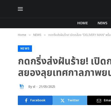
HOME
NEWS
Home
NEWS
กดกริ่งส่งฝันร้าย! เปิดกล้อง “DELIVERY MAN” พร้อ
»
»
NEWS
กดกริ่งส่งฝันร้าย! เ
สยองลุยเทศกาลภาพยนตร์
By
sl
21/05/2025
Facebook
Twitter
Emai