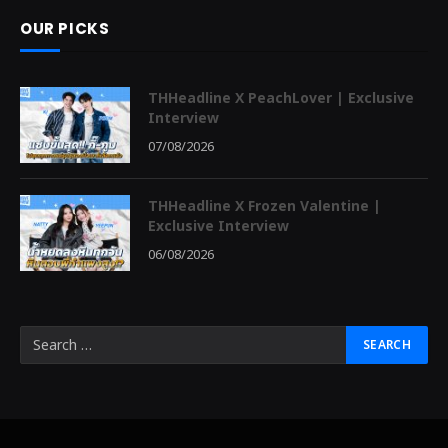
OUR PICKS
THHeadline X PeachLover | Exclusive
Interview
07/08/2026
THHeadline X Frozen Valentine |
Exclusive Interview
06/08/2026