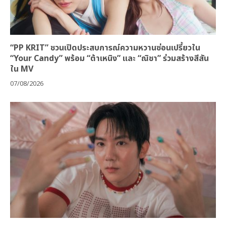
“PP KRIT” ชวนเปิดประสบการณ์ความหวานซ่อนเปรี้ยวใน
“Your Candy” พร้อม “ต้าเหนิง” และ “ณิชา” ร่วมสร้างสีสัน
ใน MV
07/08/2026