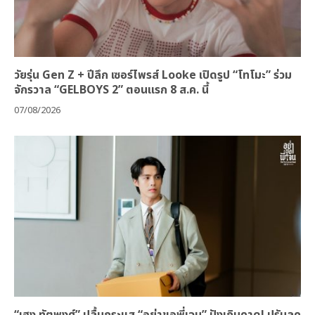
วัยรุ่น Gen Z + ปีลึก เซอร์ไพรส์ Looke เปิดรูป “โทโมะ” ร่วม
จักรวาล “GELBOYS 2” ตอนแรก 8 ส.ค. นี้
07/08/2026