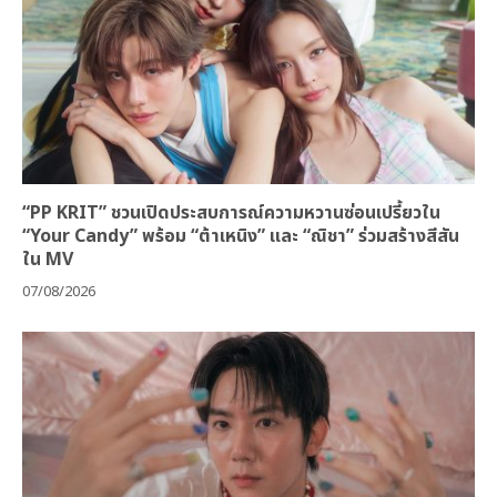
“PP KRIT” ชวนเปิดประสบการณ์ความหวานซ่อนเปรี้ยวใน
“Your Candy” พร้อม “ต้าเหนิง” และ “ณิชา” ร่วมสร้างสีสัน
ใน MV
07/08/2026