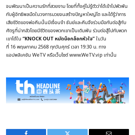
จนพัฒนาเป็นความรักที่สวยงาม โดยที่ทั้งคู่ไม่รู้ตัวว่าได้เข้าไปพัวพัน
กับผู้อิทธิพลมืดในวงการมวยจนสร้างปัญหาใหญ่โต และได้รู้ว่าการ
เสียชีวิตของพ่อคีนนั้นมีเงื่อนงำ ธันย์และคีนจึงร่วมมือกันต่อสู้กับ
ศัตรูที่น่ากลัวโดยมีชีวิตของพวกเขาเป็นเดิมพัน ร่วมต่อสู้ไปกับพวก
เขาได้ใน
“KNOCK OUT
หมัดน็อกล็อกหัวใจ”
ในวัน
ที่ 16 พฤษภาคม 2568 ทุกวันศุกร์ เวลา 19:30 น. ทาง
แอปพลิเคชัน WeTV หรือเว็บไซต์ www.WeTV.vip เท่านั้น