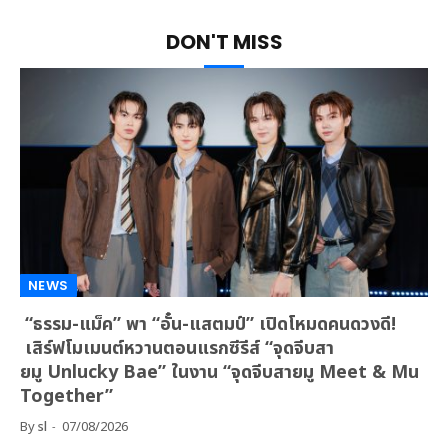
DON'T MISS
NEWS
“ธรรม-แม็ค” พา “อั๋น-แสตมป์” เปิดโหมดคนดวงดี!
เสิร์ฟโมเมนต์หวานตอนแรกซีรีส์ “จุดจีบสา
ยมู Unlucky Bae” ในงาน “จุดจีบสายมู Meet & Mu
Together”
By
sl
07/08/2026