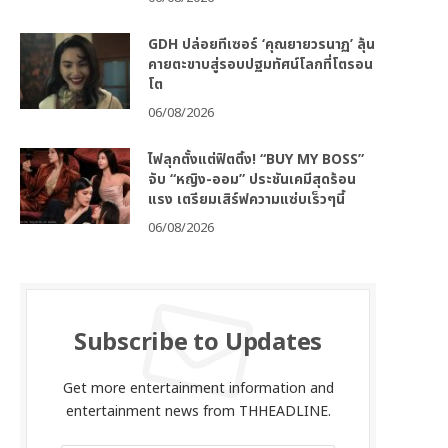
GDH ปล่อยทีเซอร์ ‘คุณยายวรนาฏ’ ลุ้น
คายตะขาบสู่รอบปฐมทัศน์โลกที่โตรอน
โต
06/08/2026
ไฟลุกตั้งแต่ฟิตติ้ง! “BUY MY BOSS”
จับ “หญิง-ออม” ประชันเคมีสุดร้อน
แรง เตรียมเสิร์ฟความแซ่บเร็วๆนี้
06/08/2026
Subscribe to Updates
Get more entertainment information and
entertainment news from THHEADLINE.