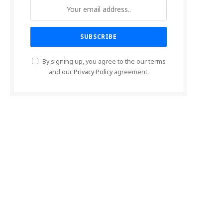
By signing up, you agree to the our terms
and our
Privacy Policy
agreement.