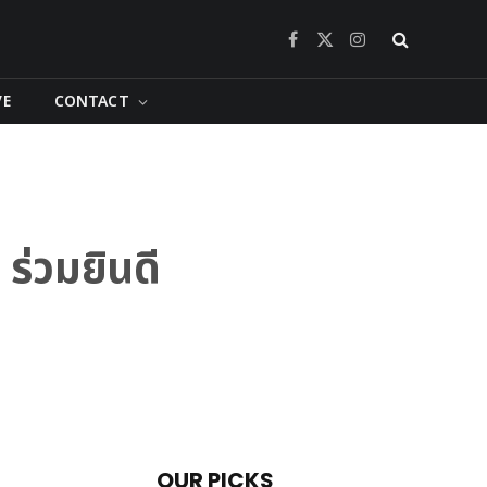
Facebook
X
Instagram
(Twitter)
VE
CONTACT
ร่วมยินดี
OUR PICKS