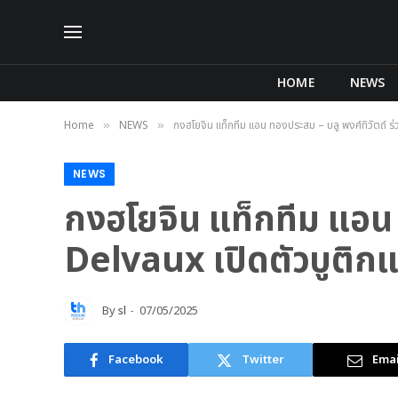
HOME
NEWS
Home
NEWS
กงฮโยจิน แท็กทีม แอน ทองประสม – บลู พงศ์ทิวัตถ์ ร
»
»
NEWS
กงฮโยจิน แท็กทีม แอน ท
Delvaux เปิดตัวบูติก
By
sl
07/05/2025
Facebook
Twitter
Emai