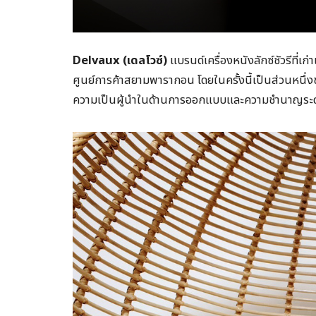
Delvaux (เดลโวซ์)
แบรนด์เครื่องหนังลักซ์ชัวรีที่เ
ศูนย์การค้าสยามพารากอน โดยในครั้งนี้เป็นส่วนหนึ
ความเป็นผู้นำในด้านการออกแบบและความชำนาญระด