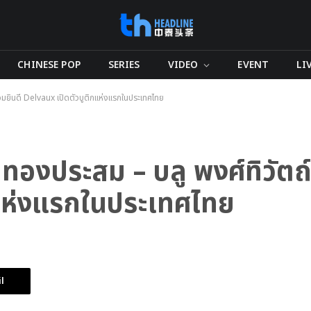
CHINESE POP
SERIES
VIDEO
EVENT
LI
่วมยินดี Delvaux เปิดตัวบูติกแห่งแรกในประเทศไทย
องประสม – บลู พงศ์ทิวัตถ์ 
แห่งแรกในประเทศไทย
l