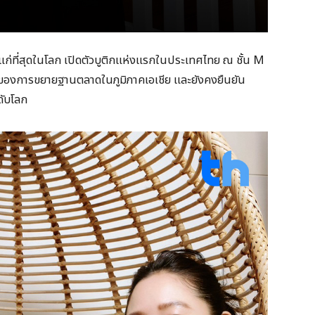
ก่าแก่ที่สุดในโลก เปิดตัวบูติกแห่งแรกในประเทศไทย ณ ชั้น M
่งของการขยายฐานตลาดในภูมิภาคเอเชีย และยังคงยืนยัน
ับโลก