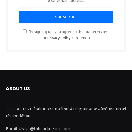
By signing up, you agree to the our terms and
our
Privacy Policy
agreement.
ABOUT US
THHEADLINE สื่อบันเทิงออนไลน์ไทย-จีน ที่มุ่งสร้างและพลักดันคอนเทนต์
เชิงบวกสู่สังคม
Email Us:
pr@thheadline-inc.com