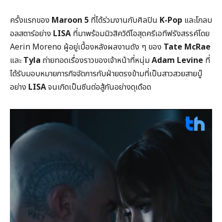
ครั้งแรกของ
Maroon 5
ที่ได้ร่วมงานกับศิลปิน
K-Pop
และโกลบ
อลสตาร์อย่าง
LISA
ที่มาพร้อมมิวสิควิดีโอสุดครีเอทีฟรังสรรค์โดย
Aerin Moreno ผู้อยู่เบื้องหลังผลงานดัง ๆ ของ
Tate McRae
และ
Tyla
ถ่ายทอดเรื่องราวของเจ้าหน้าที่หนุ่ม
Adam Levine
ที่
ได้รับมอบหมายภารกิจจัดการกับฝ่ายตรงข้ามที่เป็นสาวสวยสายบู๊
อย่าง
LISA
จนเกิดเป็นซีนต่อสู้กันอย่างดุเดือด