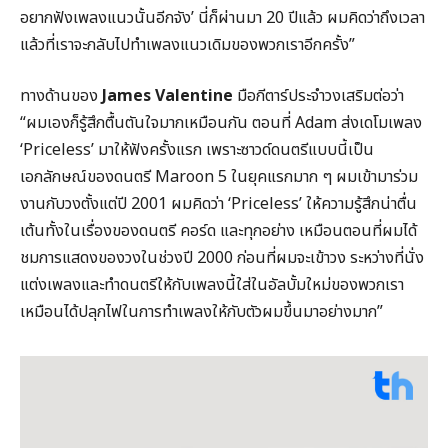
อยากฟังเพลงแนวนั้นอีกจัง’ นี่ก็ผ่านมา 20 ปีแล้ว ผมคิดว่าถึงเวลา
แล้วที่เราจะกลับไปทำเพลงแนวเดิมของพวกเราอีกครั้ง”
ทางด้านของ
James Valentine
มือกีตาร์ประจำวงเสริมต่อว่า
“ผมเองก็รู้สึกตื้นตันใจมากเหมือนกัน ตอนที่ Adam ส่งเดโมเพลง
‘Priceless’ มาให้ฟังครั้งแรก เพราะซาวด์ดนตรีแบบนี้เป็น
เอกลักษณ์ของดนตรี Maroon 5 ในยุคแรกมาก ๆ ผมเข้ามาร่วม
งานกับวงตั้งแต่ปี 2001 ผมคิดว่า ‘Priceless’ ให้ความรู้สึกน่าตื่น
เต้นทั้งในเรื่องของดนตรี คอร์ด และทุกอย่าง เหมือนตอนที่ผมได้
ชมการแสดงของวงในช่วงปี 2000 ก่อนที่ผมจะเข้าวง ระหว่างที่นั่ง
แต่งเพลงและทำดนตรีให้กับเพลงนี้ใส่ในอัลบั้มใหม่ของพวกเรา
เหมือนได้ปลุกไฟในการทำเพลงให้กับตัวผมขึ้นมาอย่างมาก”