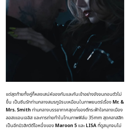
แต่สุดท้ายทั้งคู่ก็หลงเสน่ห์ของกันและกันเข้าอย่างจังจนถอนตัวไม่
ขึ้น เป็นซีนรักท่ามกลางสมรภูมิรบเหมือนในภาพยนตร์เรื่อง
Mr. &
Mrs. Smith
ท่ามกลางบรรยากาศสุดเก๋ของตึกระฟ้าใจกลางเมือง
ลอสเแอนเจลิส และการถ่ายทำในโทนภาพฟิล์ม 35mm สุดคลาสสิก
เป็นอีกมิวสิควิดีโอหนึ่งของ
Maroon 5
และ
LISA
ที่ดูสนุกจนไม่