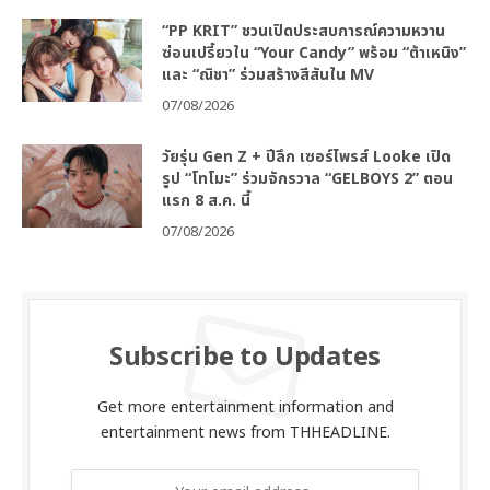
“PP KRIT” ชวนเปิดประสบการณ์ความหวาน
ซ่อนเปรี้ยวใน “Your Candy” พร้อม “ต้าเหนิง”
และ “ณิชา” ร่วมสร้างสีสันใน MV
07/08/2026
วัยรุ่น Gen Z + ปีลึก เซอร์ไพรส์ Looke เปิด
รูป “โทโมะ” ร่วมจักรวาล “GELBOYS 2” ตอน
แรก 8 ส.ค. นี้
07/08/2026
Subscribe to Updates
Get more entertainment information and
entertainment news from THHEADLINE.