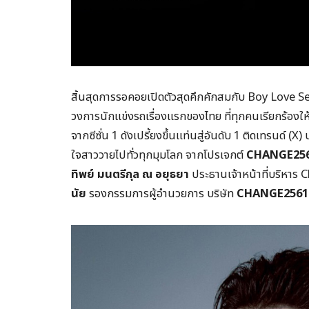
สิ้นสุดการรอคอยเปิดตัวสุดคึกคักสมกับ Boy Love Seri
วงการนักแข่งรถเรื่องแรกของไทย ที่ทุกคนเรียกร้องให
จากซีซั่น 1 ดังเปรี้ยงขึ้นแท่นสู่อันดับ 1 ติดเทรนด์ 
ใจสาววายไปทั่วทุกมุมโลก จากโปรเจกต์
CHANGE
25
ทิพย์ มนตรีกุล ณ อยุธยา
ประธานเจ้าหน้าที่บริหาร
นัย
รองกรรมการผู้อำนวยการ บริษัท
CHANGE
256