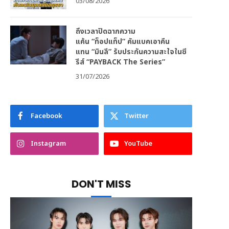
03/08/2026
ถึงเวลาปิดฉากความ
แค้น “ท็อปแท็ป” คัมแบคเอาคืน
แทน “มินลี” รับประกันความสะใจในซี
รีส์ “PAYBACK The Series”
31/07/2026
Facebook
Twitter
Instagram
YouTube
DON'T MISS