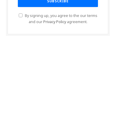
By signing up, you agree to the our terms
and our
Privacy Policy
agreement.