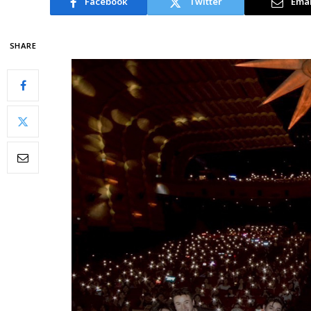
Facebook
Twitter
Emai
SHARE