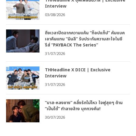
THHeadline X บุพเพสันนิวาส | Exclusive
Interview
03/08/2026
ถึงเวลาปิดฉากความแค้น “ท็อปแท็ป” คัมแบค
เอาคืนแทน “มินลี” รับประกันความสะใจในซี
รีส์ “PAYBACK The Series”
31/07/2026
THHeadline X DICE | Exclusive
Interview
31/07/2026
“บาส-หลงชาง” คลั่งรักไม่ไหว ใจฟูสุดๆ ด้าน
“เป็นไต๋” ทำลายล้าง บุกทวงคืน!
30/07/2026