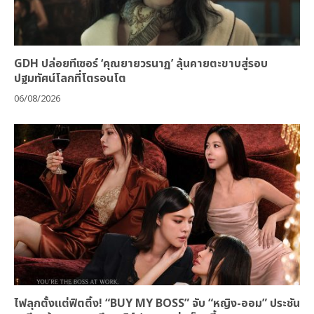
GDH ปล่อยทีเซอร์ ‘คุณยายวรนาฏ’ ลุ้นคายตะขาบสู่รอบ
ปฐมทัศน์โลกที่โตรอนโต
06/08/2026
ไฟลุกตั้งแต่ฟิตติ้ง! “BUY MY BOSS” จับ “หญิง-ออม” ประชัน