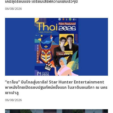
เคมีสุดร้อนแรง เตรียมเสิร์ฟความแซ่บเร็วๆนี้
06/08/2026
“ตาโขน” บินไกลสู่บราซิล! Star Hunter Entertainment
พาหนังไทยเปิดรอบปฐมทัศน์ครั้งแรก ในลาตินอเมริกา ณ นคร
เซาเปาลู
06/08/2026