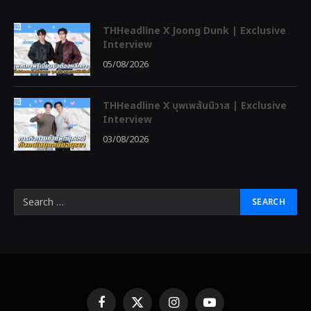
THHeadline X Joong Dunk | Exclusive
Interview
05/08/2026
THHeadline X บุพเพสันนิวาส | Exclusive
Interview
03/08/2026
Facebook
X
Instagram
YouTube