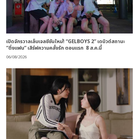
เปิดจักรวาลเล็บเจลซีซันใหม่! “GELBOYS 2” เดบิวต์สถานะ
“ติ่งแฟน” เสิร์ฟความคลั่งรัก ตอนแรก 8 ส.ค.นี้
06/08/2026