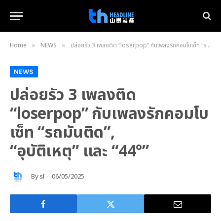
Home
NEWS
ปล่อยรัว 3 เพลงติด “loserpop” กับเพลงรักคอมโบเซ็ท “รถมันติด”, “อุบัติเหตุ” และ “44°”
»
»
NEWS
ปล่อยรัว 3 เพลงติด
“loserpop” กับเพลงรักคอมโบ
เซ็ท “รถมันติด”,
“อุบัติเหตุ” และ “44°”
By
sl
06/05/2025