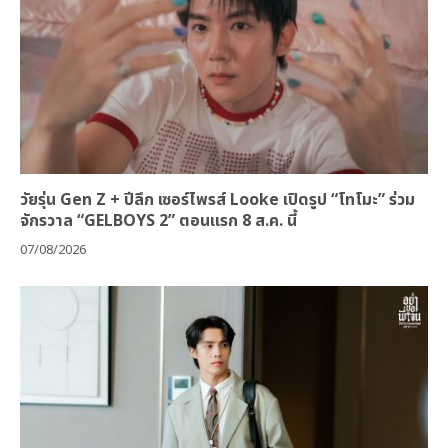
วัยรุ่น Gen Z + ปีลึก เซอร์ไพรส์ Looke เปิดรูป “โทโมะ” ร่วม
จักรวาล “GELBOYS 2” ตอนแรก 8 ส.ค. นี้
07/08/2026