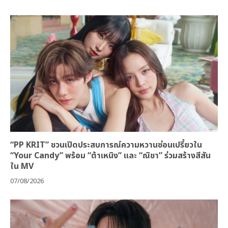
“PP KRIT” ชวนเปิดประสบการณ์ความหวานซ่อนเปรี้ยวใน
“Your Candy” พร้อม “ต้าเหนิง” และ “ณิชา” ร่วมสร้างสีสัน
ใน MV
07/08/2026