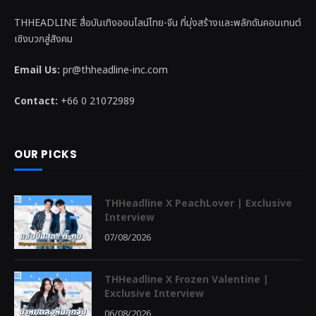
THHEADLINE สื่อบันเทิงออนไลน์ไทย-จีน ที่มุ่งสร้างและพลักดันคอนเทนต์
เชิงบวกสู่สังคม
Email Us:
pr@thheadline-inc.com
Contact:
+66 0 21072989
OUR PICKS
THHeadline X PeachLover | Exclusive
Interview
07/08/2026
THHeadline X Frozen Valentine |
Exclusive Interview
06/08/2026