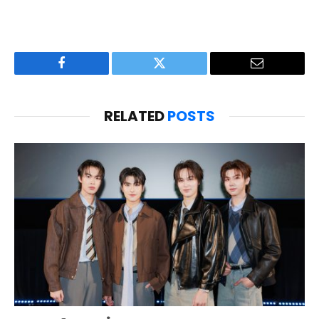
Facebook
Twitter
Email
RELATED
POSTS