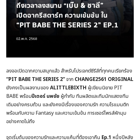
ลงจอเปิดฉากความสนุกแล้ว สำหรับโปรเจกต์ซีรีส์ที่ทุกคนเรียกร้อง
“
PIT BABE THE SERIES
2”
จาก
CHANGE
2561 ORIGINAL
ยังคงเป็นผลงานของ
ALITTLEBIXTH
ผู้เขียนนิยาย PIT
BABE พร้อม
ปีเตอร์ นพชัย
ผู้กำกับ ทีมผลิตและทีมนักแสดงทีม
เดิมอย่างครบถ้วน และยังคงมีเรื่องของความรัก ความโรแมนติก
พร้อมกับความ Fantasy และความเข้มข้น การเซอร์ไพรส์หักมุม
อย่างคาดไม่ถึง
จุดเริ่มต้นของความรักและความแค้นที่ต้องเอาคืน
Ep.
1
หนึ่งปีหลัง