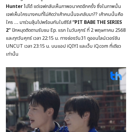
Hunter
ไปได้ แต่เจฟกลับเห็นภาพอนาคตอีกครั้ง ซึ่งในภาพนั้น
เจฟเห็นใครบางคนที่ไม่คิดว่าเค้าคนนั้นจะกลับมา?? เค้าคนนั้นคือ
ใคร …. มาร่วมลุ้นไปพร้อมกันในซีรีส์
“
PIT BABE THE SERIES
2”
ปักหมุดติดตามรับชม Ep. แรก ในวันศุกร์ ที่ 2 พฤษภาคม 2568
และทุกวันศุกร์ เวลา 22:15 น. ทางช่องวัน31 ดูออนไลน์เวอร์ชัน
UNCUT เวลา 23:15 น. บนแอป iQIYI และเว็บ iQ.com ที่เดียว
เท่านั้น