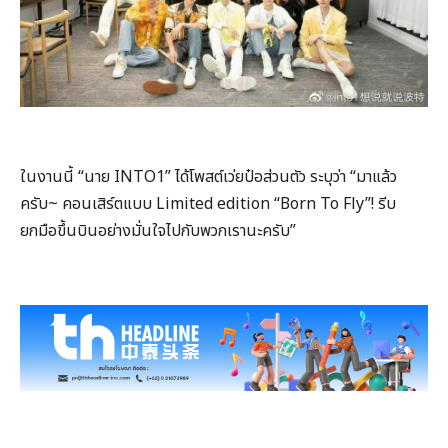
ในงานนี้ “นาย INTO1” ได้โพสต์เว่ยป๋อส่วนตัว ระบุว่า “มาแล้ว
ครับ~ คอนเสิร์ตแบบ Limited edition “Born To Fly”! รีบ
ยกมือขึ้นบินอย่างมั่นใจไปกับพวกเรานะครับ”