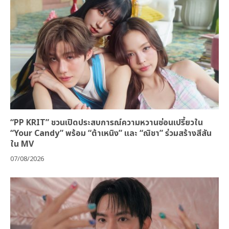
“PP KRIT” ชวนเปิดประสบการณ์ความหวานซ่อนเปรี้ยวใน
“Your Candy” พร้อม “ต้าเหนิง” และ “ณิชา” ร่วมสร้างสีสัน
ใน MV
07/08/2026