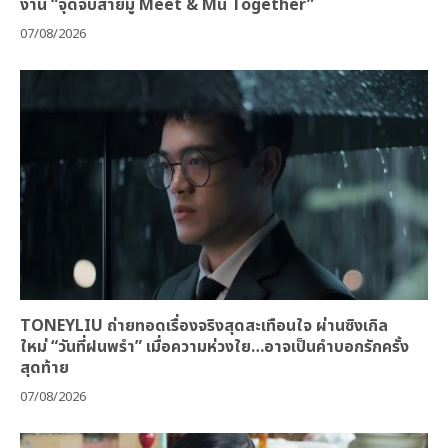
งาน “จุดจีบสายมู Meet & Mu Together”
07/08/2026
TONEYLIU ถ่ายทอดเรื่องจริงสุดสะเทือนใจ ผ่านซิงเกิล
ใหม่ “วันที่ฝนพรำ” เมื่อความห่วงใย…อาจเป็นคำบอกรักครั้ง
สุดท้าย
07/08/2026