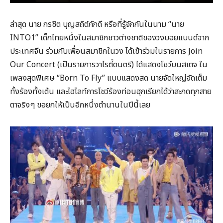
ล่าสุด นาย กรชิต บุญสถิต์ภักดี หรือที่รู้จักกันในนาม “นาย
INTO1” เด็กไทยหนึ่งในสมาชิกชาวต่างชาติของวงบอยแบนด์จาก
ประเทศจีน ร่วมกับเพื่อนสมาชิกในวง ได้เข้าร่วมในรายการ Join
Our Concert (เป็นรายการวาไรตี้ดนตรี) ได้แสดงโชว์บนสเตจ ใน
เพลงสุดพิเศษ “Born To Fly” แบบแสดงสด นายจัดใหญ่จัดเต็ม
ทั้งร้องทั้งเต้น และไฮไลท์การโชว์ร้องท่อนฮุกเรียกได้ว่าสะกดทุกสาย
ตาจริงๆ ขอยกให้เป็นอีกหนึ่งตำนานในปีนี้เลย