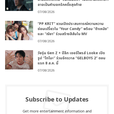
อาจเป็นคำบอกรักครั้งสุดท้าย
07/08/2026
“PP KRIT” ชวนเปิดประสบการณ์ความหวาน
ซ่อนเปรี้ยวใน “Your Candy” พร้อม “ต้าเหนิง”
และ “ณิชา” ร่วมสร้างสีสันใน MV
07/08/2026
วัยรุ่น Gen Z + ปีลึก เซอร์ไพรส์ Looke เปิด
รูป “โทโมะ” ร่วมจักรวาล “GELBOYS 2” ตอน
แรก 8 ส.ค. นี้
07/08/2026
Subscribe to Updates
Get more entertainment information and