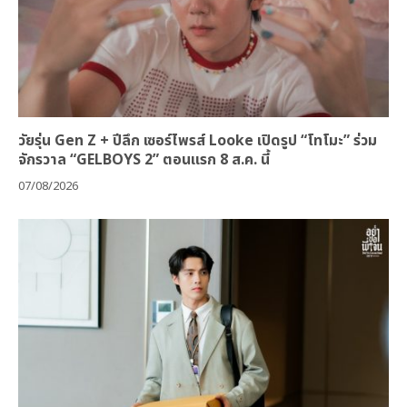
วัยรุ่น Gen Z + ปีลึก เซอร์ไพรส์ Looke เปิดรูป “โทโมะ” ร่วม
จักรวาล “GELBOYS 2” ตอนแรก 8 ส.ค. นี้
07/08/2026