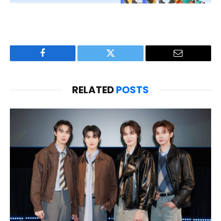
Facebook
Twitter
Email
RELATED
POSTS