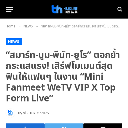
Home
NEWS
“สมาร์ท-บูม-พีนัท-ยูโร” ตอกย้ำกระแสแรง! เสิร์ฟโมเมนต์สุดฟินให้แฟนๆ ในงาน “Mini Fanmeet WeTV VIP X Top Form Live”
»
»
NEWS
“สมาร์ท-บูม-พีนัท-ยูโร” ตอกย้ำ
กระแสแรง! เสิร์ฟโมเมนต์สุด
ฟินให้แฟนๆ ในงาน “Mini
Fanmeet WeTV VIP X Top
Form Live”
By
sl
02/05/2025