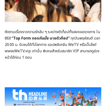
ติดตามเรื่องราวความรักลับ ๆ ระหว่างตัวท็อปทั้งสองของวงการ ใน
ซีรีส์
“
Top Form
กอดกันมั้ย นายตัวท็อป”
ทุกวันพฤหัสบดี เวลา
20.00 น. รับชมได้ทั่วโลกทาง แอปพลิเคชัน WeTV หรือเว็บไซต์
www.WeTV.vip เท่านั้น พิเศษสำหรับสมาชิก VIP สามารถดูล่วง
หน้าได้ก่อน 1 ตอน