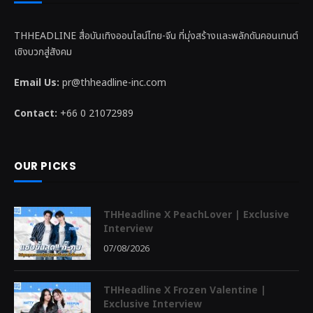
THHEADLINE สื่อบันเทิงออนไลน์ไทย-จีน ที่มุ่งสร้างและพลักดันคอนเทนต์
เชิงบวกสู่สังคม
Email Us:
pr@thheadline-inc.com
Contact:
+66 0 21072989
OUR PICKS
THHeadline X PeachLover | Exclusive
Interview
07/08/2026
THHeadline X Frozen Valentine |
Exclusive Interview