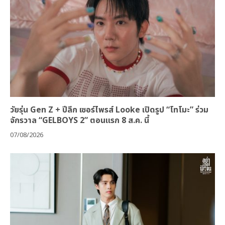
วัยรุ่น Gen Z + ปีลึก เซอร์ไพรส์ Looke เปิดรูป “โทโมะ” ร่วม
จักรวาล “GELBOYS 2” ตอนแรก 8 ส.ค. นี้
07/08/2026