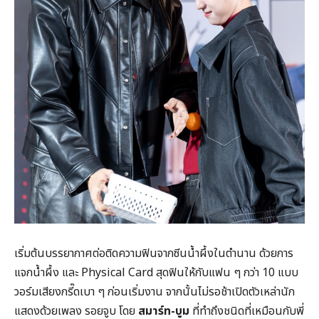
เริ่มต้นบรรยากาศต่อติดความฟินจากซีนน้ำผึ้งในตำนาน ด้วยการ
แจกน้ำผึ้ง และ Physical Card สุดฟินให้กับแฟน ๆ กว่า 10 แบบ
วอร์มเสียงกรี๊ดเบา ๆ ก่อนเริ่มงาน จากนั้นไม่รอช้าเปิดตัวเหล่านัก
แสดงด้วยเพลง รอยจูบ โดย
สมาร์ท-บูม
ที่ทำถึงชนิดที่เหมือนกับพี่