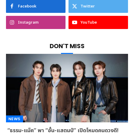
Facebook
Twitter
Instagram
YouTube
DON'T MISS
NEWS
“ธรรม-แม็ค” พา “อั๋น-แสตมป์” เปิดโหมดคนดวงดี!