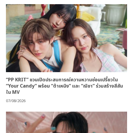
“PP KRIT” ชวนเปิดประสบการณ์ความหวานซ่อนเปรี้ยวใน
“Your Candy” พร้อม “ต้าเหนิง” และ “ณิชา” ร่วมสร้างสีสัน
ใน MV
07/08/2026