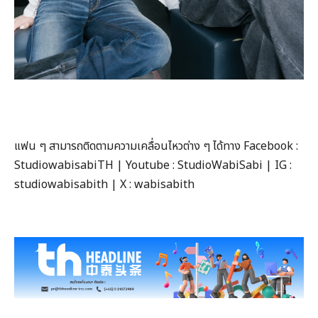
แฟน ๆ สามารถติดตามความเคลื่อนไหวต่าง ๆ ได้ทาง Facebook :
StudiowabisabiTH | Youtube : StudioWabiSabi | IG :
studiowabisabith | X : wabisabith