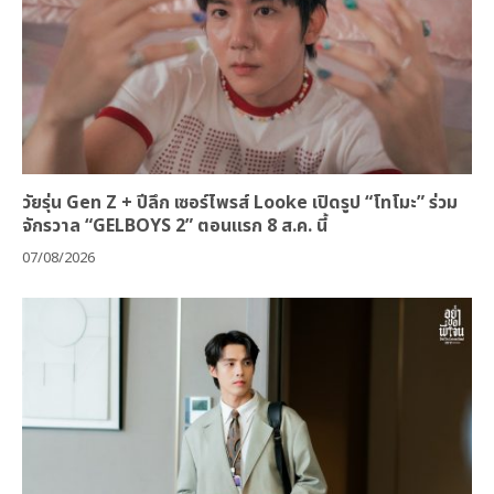
วัยรุ่น Gen Z + ปีลึก เซอร์ไพรส์ Looke เปิดรูป “โทโมะ” ร่วม
จักรวาล “GELBOYS 2” ตอนแรก 8 ส.ค. นี้
07/08/2026