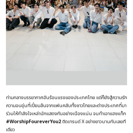
ท่ามกลางบรรยากาศอันร้อนแรงของประเทศไทย แต่ก็ยังสู้ความรัก
ความอบอุ่นที่เปี่ยมล้นจากแฟนคลับทั้งชาวไทยและต่างประเทศที่มา
ร่วมให้กำลังใจเหล่านักแสดงกันอย่างเนืองแน่น จนทำเอาแฮชแท็ก
#WorshipFoureverYou2
ติดเทรนด์ X อย่างยาวนานกันเลยที
เดียว