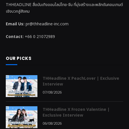
THHEADLINE สื่อบันเทิงออนไลน์ไทย-จีน ที่มุ่งสร้างและพลักดันคอนเทนต์
เชิงบวกสู่สังคม
Email Us:
pr@thheadline-inc.com
Contact:
+66 0 21072989
OUR PICKS
THHeadline X PeachLover | Exclusive
Interview
07/08/2026
THHeadline X Frozen Valentine |
Exclusive Interview
06/08/2026