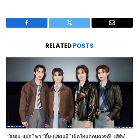
Facebook
Twitter
Email
RELATED
POSTS
“ธรรม-แม็ค” พา “อั๋น-แสตมป์” เปิดโหมดคนดวงดี! เสิร์ฟ