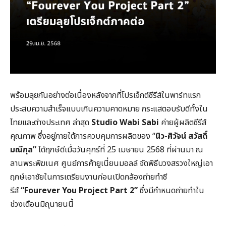
พร้อมลุยกันอย่างต่อเนื่องหลังจากที่โปรเจ็กต์ซีรีส์ในพาร์ทแรก
ประสบความสำเร็จแบบเกินความคาดหมาย กระแสตอบรับดีทั้งใน
ไทยและต่างประเทศ ล่าสุด
Studio Wabi Sabi
ค่ายผู้ผลิตซีรีส์
คุณภาพ ซึ่งอยู่ภายใต้การควบคุมการผลิตของ “
นิว-ศิวัจน์ สวัสดิ์
มณีกุล”
ได้ฤกษ์ดีเมื่อวันศุกร์ที่ 25 เมษายน 2568 ที่ผ่านมา ณ
ลานพระพิฆเนศ ศูนย์การค้ายูเนี่ยนมอลล์ จัดพิธีบวงสรวงใหญ่เอา
ฤกษ์เอาชัยในการเตรียมงานก่อนเปิดกล้องถ่ายทำซี
รีส์
“
Fourever You Project Part 2
”
ซึ่งมีกำหนดถ่ายทำใน
ช่วงเดือนมิถุนายนนี้