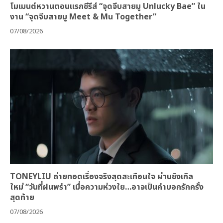
โมเมนต์หวานตอนแรกซีรีส์ “จุดจีบสายมู Unlucky Bae” ใน
งาน “จุดจีบสายมู Meet & Mu Together”
07/08/2026
TONEYLIU ถ่ายทอดเรื่องจริงสุดสะเทือนใจ ผ่านซิงเกิล
ใหม่ “วันที่ฝนพรำ” เมื่อความห่วงใย…อาจเป็นคำบอกรักครั้ง
สุดท้าย
07/08/2026