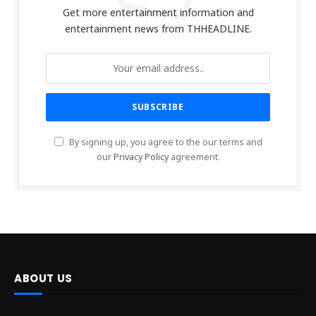
Get more entertainment information and
entertainment news from THHEADLINE.
By signing up, you agree to the our terms and
our
Privacy Policy
agreement.
ABOUT US