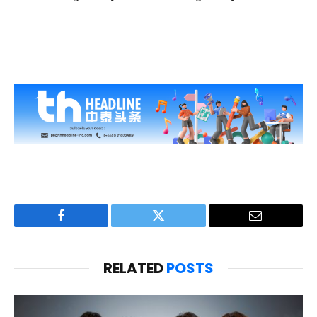
Facebook
Twitter
Email
RELATED
POSTS