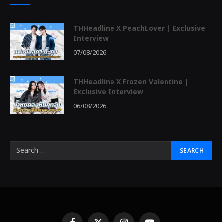
THHeadline X PeachLover | Exclusive
Interview
07/08/2026
THHeadline X Frozen Valentine |
Exclusive Interview
06/08/2026