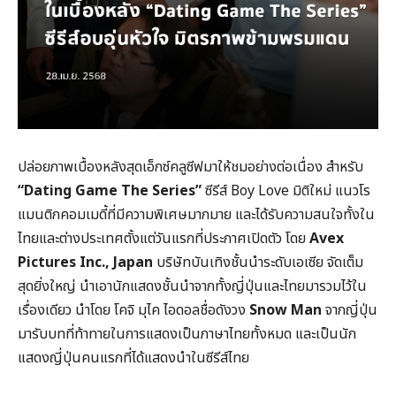
ปล่อยภาพเบื้องหลังสุดเอ็กซ์คลูซีฟมาให้ชมอย่างต่อเนื่อง สำหรับ
“
Dating Game The Series”
ซีรีส์ Boy Love มิติใหม่ แนวโร
แมนติกคอมเมดี้ที่มีความพิเศษมากมาย และได้รับความสนใจทั้งใน
ไทยและต่างประเทศตั้งแต่วันแรกที่ประกาศเปิดตัว โดย
Avex
Pictures Inc., Japan
บริษัทบันเทิงชั้นนำระดับเอเซีย จัดเต็ม
สุดยิ่งใหญ่ นำเอานักแสดงชั้นนำจากทั้งญี่ปุ่นและไทยมารวมไว้ใน
เรื่องเดียว นำโดย โคจิ มุไค ไอดอลชื่อดังวง
Snow Man
จากญี่ปุ่น
มารับบทที่ท้าทายในการแสดงเป็นภาษาไทยทั้งหมด และเป็นนัก
แสดงญี่ปุ่นคนแรกที่ได้แสดงนำในซีรีส์ไทย