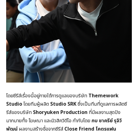
โดยซีรีส์เรื่องนี้อยู่ภายใต้การดูแลของบริษัท
Themework
Studio
โดยทีมผู้ผลิต
Studio SRK
ซึ่งเป็นทีมที่ดูแลการผลิตซี
รีส์ของบริษัท
Shoryuken
Production
ที่มีผลงานสุดปัง
มากมายทั้ง โฆษณา และมิวสิควิดีโอ กำกับโดย
กบ ชาครีย์ รุจิวิ
พัฒน์
ผลงานสร้างชื่อจากซีรีส์
Close Friend
โคตรแฟน