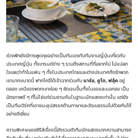
ช่วงพักยังมีการพูดคุยอย่างเป็นกันเองกับทีมงานญี่ปุ่นเกี่ยวกับ
ประเทศญี่ปุ่น ทั้งเทรนด์ต่าง ๆ รวมถึงสถานที่ที่อยากไป ไม่แปลก
ใจเลยว่าทำไมแฟน ๆ ทั้งในประเทศไทยและต่างประเทศถึงรักพวก
เขามากขนาดนี้ ฟากโคจิได้เข้าฉากร่วมกับ
มาร์ช
,
ยูโด
,
ฟลุ้ค
อยู่
ตลอด เคมีของพวกเขาค่อย ๆ ชัดเจนขึ้นทั้งในจอและนอกจอ เป็น
มิตรภาพดี ๆ ที่ไม่ใช่แค่ร่วมงานกันในฐานะนักแสดงเท่านั้น แต่ยัง
เป็นทีมเวิร์คที่เอาชนะอุปสรรคด้านภาษาและวัฒนธรรมไปด้วยกันได้
อย่างดีเยี่ยม
ความพิเศษของซีรีส์เรื่องนี้ยังรวมตัวทีมนักแสดงมากความสามารถ