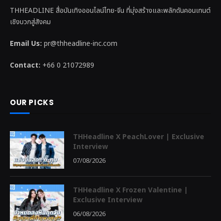
THHEADLINE สื่อบันเทิงออนไลน์ไทย-จีน ที่มุ่งสร้างและพลักดันคอนเทนต์
เชิงบวกสู่สังคม
Email Us:
pr@thheadline-inc.com
Contact:
+66 0 21072989
OUR PICKS
THHeadline X PeachLover | Exclusive
Interview
07/08/2026
THHeadline X Frozen Valentine |
Exclusive Interview
06/08/2026