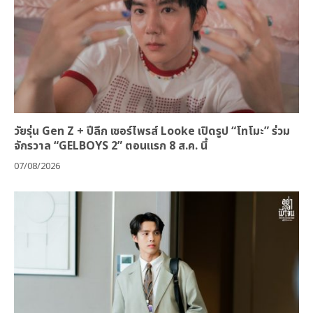
วัยรุ่น Gen Z + ปีลึก เซอร์ไพรส์ Looke เปิดรูป “โทโมะ” ร่วม
จักรวาล “GELBOYS 2” ตอนแรก 8 ส.ค. นี้
07/08/2026