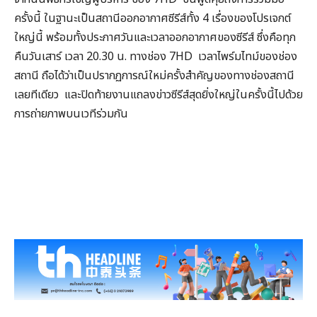
ครั้งนี้ ในฐานะเป็นสถานีออกอากาศซีรีส์ทั้ง 4 เรื่องของโปรเจกต์
ใหญ่นี้ พร้อมทั้งประกาศวันและเวลาออกอากาศของซีรีส์ ซึ่งคือทุก
คืนวันเสาร์ เวลา 20.30 น. ทางช่อง 7HD เวลาไพร์มไทม์ของช่อง
สถานี ถือได้ว่าเป็นปรากฏการณ์ใหม่ครั้งสำคัญของทางช่องสถานี
เลยทีเดียว และปิดท้ายงานแถลงข่าวซีรีส์สุดยิ่งใหญ่ในครั้งนี้ไปด้วย
การถ่ายภาพบนเวทีร่วมกัน