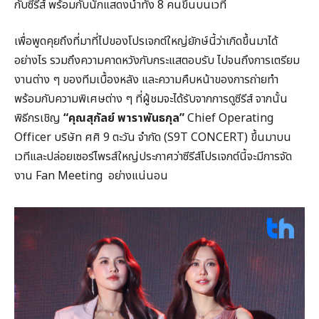
กับซีรีส์ พร้อมกับนักแสดงนำทั้ง 8 คนขึ้นบนเวที
เพื่อพูดคุยถึงที่มาที่ไปของโปรเจกต์ใหญ่ยักษ์นี้ว่าเกิดขึ้นมาได้
อย่างไร รวมถึงความคาดหวังกับกระแสตอบรับ ไปจนถึงการเตรียม
งานต่าง ๆ ของทีมเบื้องหลัง และความคืบหน้าของการถ่ายทำ
พร้อมกับความพิเศษต่าง ๆ ที่ผู้ชมจะได้รับจากการดูซีรีส์ จากนั้น
พิธีกรเชิญ
“คุณสุกัลย์ พาราพันธกุล”
Chief Operating
Officer บริษัท ศศิ 9 ตะวัน จำกัด (S9T CONCERT) ขึ้นมาบน
เวทีและปล่อยเซอร์ไพรส์ใหญ่ประกาศว่าซีรีส์โปรเจกต์นี้จะมีการจัด
งาน Fan Meeting อย่างแน่นอน