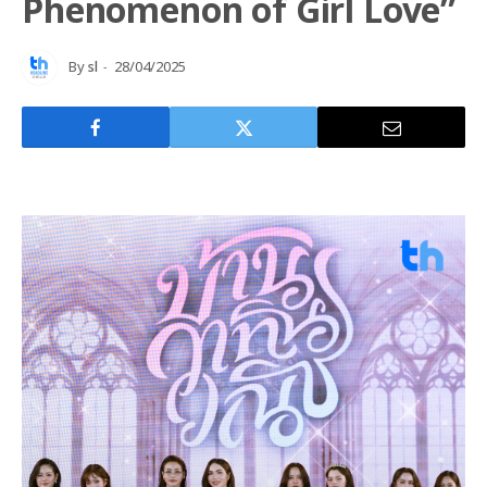
Phenomenon of Girl Love”
By
sl
28/04/2025