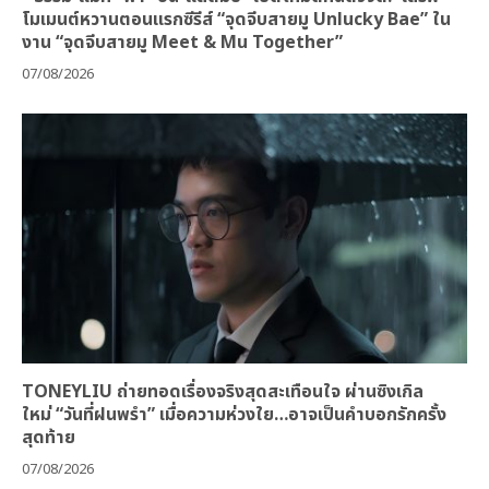
โมเมนต์หวานตอนแรกซีรีส์ “จุดจีบสายมู Unlucky Bae” ใน
งาน “จุดจีบสายมู Meet & Mu Together”
07/08/2026
TONEYLIU ถ่ายทอดเรื่องจริงสุดสะเทือนใจ ผ่านซิงเกิล
ใหม่ “วันที่ฝนพรำ” เมื่อความห่วงใย…อาจเป็นคำบอกรักครั้ง
สุดท้าย
07/08/2026