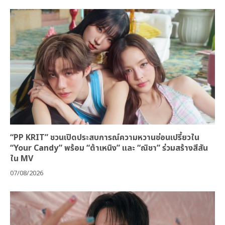
“PP KRIT” ชวนเปิดประสบการณ์ความหวานซ่อนเปรี้ยวใน
“Your Candy” พร้อม “ต้าเหนิง” และ “ณิชา” ร่วมสร้างสีสัน
ใน MV
07/08/2026