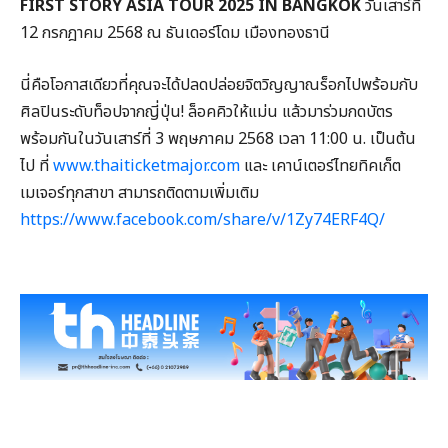
FIRST STORY ASIA TOUR 2025 IN BANGKOK
วันเสาร์ที่
12 กรกฎาคม 2568 ณ ธันเดอร์โดม เมืองทองธานี
นี่คือโอกาสเดียวที่คุณจะได้ปลดปล่อยจิตวิญญาณร็อกไปพร้อมกับ
ศิลปินระดับท็อปจากญี่ปุ่น! ล็อคคิวให้แม่น แล้วมาร่วมกดบัตร
พร้อมกันในวันเสาร์ที่ 3 พฤษภาคม 2568 เวลา 11:00 น. เป็นต้น
ไป ที่
www.thaiticketmajor.com
และ เคาน์เตอร์ไทยทิคเก็ต
เมเจอร์ทุกสาขา สามารถติดตามเพิ่มเติม
https://www.facebook.com/share/v/1Zy74ERF4Q/