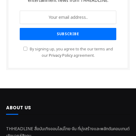
entertainment news from THHEADLINE.
By signing up, you agree to the our terms and
our
Privacy Policy
agreement.
ABOUT US
THHEADLINE สื่อบันเทิงออนไลน์ไทย-จีน ที่มุ่งสร้างและพลักดันคอนเทนต์
เชิงบวกสู่สังคม