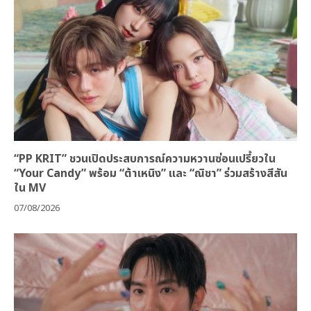
“PP KRIT” ชวนเปิดประสบการณ์ความหวานซ่อนเปรี้ยวใน
“Your Candy” พร้อม “ต้าเหนิง” และ “ณิชา” ร่วมสร้างสีสัน
ใน MV
07/08/2026