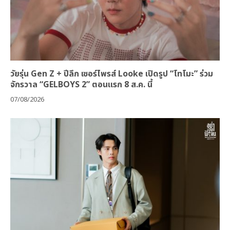
วัยรุ่น Gen Z + ปีลึก เซอร์ไพรส์ Looke เปิดรูป “โทโมะ” ร่วม
จักรวาล “GELBOYS 2” ตอนแรก 8 ส.ค. นี้
07/08/2026