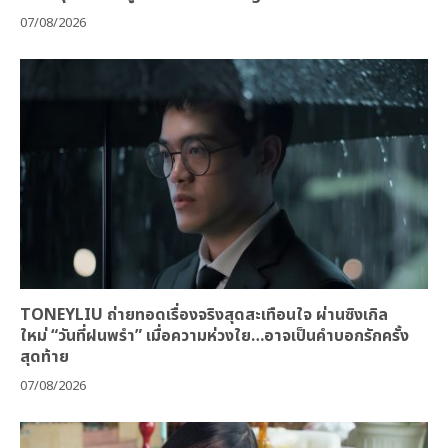
07/08/2026
TONEYLIU ถ่ายทอดเรื่องจริงสุดสะเทือนใจ ผ่านซิงเกิล
ใหม่ “วันที่ฝนพรำ” เมื่อความห่วงใย…อาจเป็นคำบอกรักครั้ง
สุดท้าย
07/08/2026