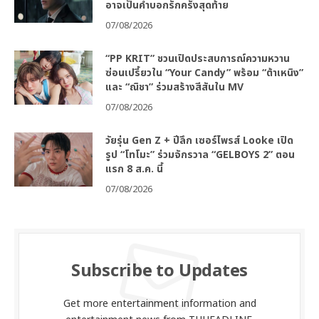
อาจเป็นคำบอกรักครั้งสุดท้าย
07/08/2026
“PP KRIT” ชวนเปิดประสบการณ์ความหวาน
ซ่อนเปรี้ยวใน “Your Candy” พร้อม “ต้าเหนิง”
และ “ณิชา” ร่วมสร้างสีสันใน MV
07/08/2026
วัยรุ่น Gen Z + ปีลึก เซอร์ไพรส์ Looke เปิด
รูป “โทโมะ” ร่วมจักรวาล “GELBOYS 2” ตอน
แรก 8 ส.ค. นี้
07/08/2026
Subscribe to Updates
Get more entertainment information and