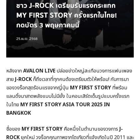
หลังจาก
AVALON LIVE
ปล่อยข่าวใหญ่สะเทือนวงการแฟนเพลง
สาย
J-ROCK
ก็ถึงเวลาที่ทุกคนต้องเตรียมตัวให้พร้อม! กับการมา
ของวงร็อกสุดร้อนแรงจากญี่ปุ่น
MY FIRST STORY
ที่พร้อม
แลนดิ้งมาสาดพลังแบบไม่มียั้ง ในคอนเสิร์ตเต็มรูปแบบครั้งแรก
ในไทย
MY FIRST STORY ASIA TOUR 2025 IN
BANGKOK
ชื่อของ
MY FIRST STORY
คือหนึ่งในตำนานของวงการ
J-
ROCK
ยุคใหม่ วงร็อกคุณภาพจากโตเกียวที่แจ้งเกิดในปี 2011 และ