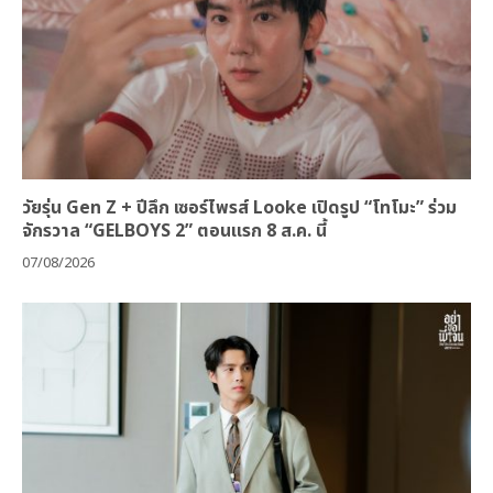
วัยรุ่น Gen Z + ปีลึก เซอร์ไพรส์ Looke เปิดรูป “โทโมะ” ร่วม
จักรวาล “GELBOYS 2” ตอนแรก 8 ส.ค. นี้
07/08/2026