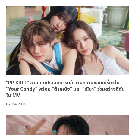
“PP KRIT” ชวนเปิดประสบการณ์ความหวานซ่อนเปรี้ยวใน
“Your Candy” พร้อม “ต้าเหนิง” และ “ณิชา” ร่วมสร้างสีสัน
ใน MV
07/08/2026