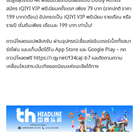
ชัดสูงสุดระดับ 4K พร้อมด้วยระบบเสียงแบบ Dolby Atmos
สมัคร iQIYI VIP พรีเมียมครั้งแรก เพียง 79 บาท (จากปกติ ราคา
199 บาท/เดือน) อัปเกรดเป็น iQIYI VIP พรีเมียม รายเดือน หรือ
รายปี เริ่มต้นเพียง เดือนละ 199 บาท เท่านั้น!
ดาวน์โหลดแอปพลิเคชัน ผ่านอุปกรณ์เชื่อมต่ออินเตอร์เน็ตทั้งสมา
ร์ตโฟน และแท็บเล็ตได้ใน App Store และ Google Play – กด
ดาวน์โหลดฟรี https://i.qy.net/f34caJ-b7 และติดตามความ
เคลื่อนไหวสาระบันเทิงยอดนิยมแห่งเอเชียได้ทาง