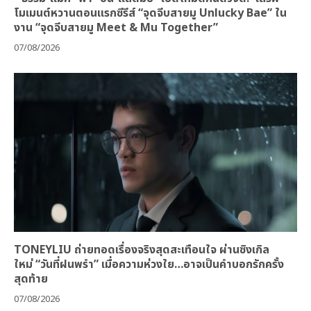
โมเมนต์หวานตอนแรกซีรีส์ “จุดจีบสายมู Unlucky Bae” ใน
งาน “จุดจีบสายมู Meet & Mu Together”
07/08/2026
TONEYLIU ถ่ายทอดเรื่องจริงสุดสะเทือนใจ ผ่านซิงเกิล
ใหม่ “วันที่ฝนพรำ” เมื่อความห่วงใย…อาจเป็นคำบอกรักครั้ง
สุดท้าย
07/08/2026