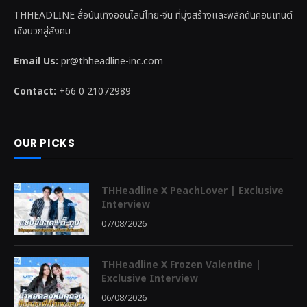
THHEADLINE สื่อบันเทิงออนไลน์ไทย-จีน ที่มุ่งสร้างและพลักดันคอนเทนต์
เชิงบวกสู่สังคม
Email Us:
pr@thheadline-inc.com
Contact:
+66 0 21072989
OUR PICKS
THHeadline X PeachLover | Exclusive
Interview
07/08/2026
THHeadline X Frozen Valentine |
Exclusive Interview
06/08/2026