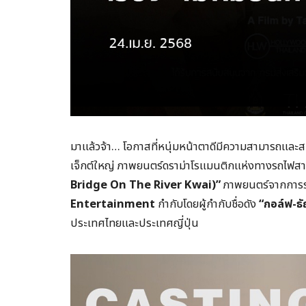
มาแล้วจ้า… โอกาสที่หนุ่มหน้าตาดีมีความสามารถแ
เจ็กต์ใหญ่ ภาพยนตร์ดราม่าโรแมนติกแห่งทางรถไฟ
Bridge On The River Kwai)”
ภาพยนตร์จากการร
Entertainment
กำกับโดยผู้กำกับชื่อดัง
“กอล์ฟ-ธั
ประเทศไทยและประเทศญี่ปุ่น