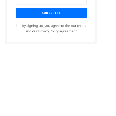
By signing up, you agree to the our terms
and our
Privacy Policy
agreement.