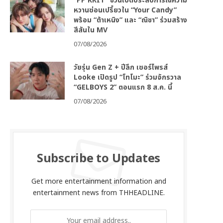
“PP KRIT” ชวนเปิดประสบการณ์ความ
หวานซ่อนเปรี้ยวใน “Your Candy”
พร้อม “ต้าเหนิง” และ “ณิชา” ร่วมสร้าง
สีสันใน MV
07/08/2026
วัยรุ่น Gen Z + ปีลึก เซอร์ไพรส์
Looke เปิดรูป “โทโมะ” ร่วมจักรวาล
“GELBOYS 2” ตอนแรก 8 ส.ค. นี้
07/08/2026
Subscribe to Updates
Get more entertainment information and
entertainment news from THHEADLINE.