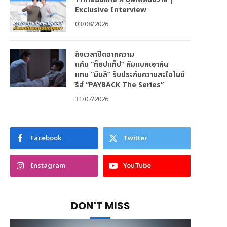
Exclusive Interview
03/08/2026
ถึงเวลาปิดฉากความ
แค้น “ท็อปแท็ป” คัมแบคเอาคืน
แทน “มินลี” รับประกันความสะใจในซี
รีส์ “PAYBACK The Series”
31/07/2026
Facebook
Twitter
Instagram
YouTube
DON'T MISS