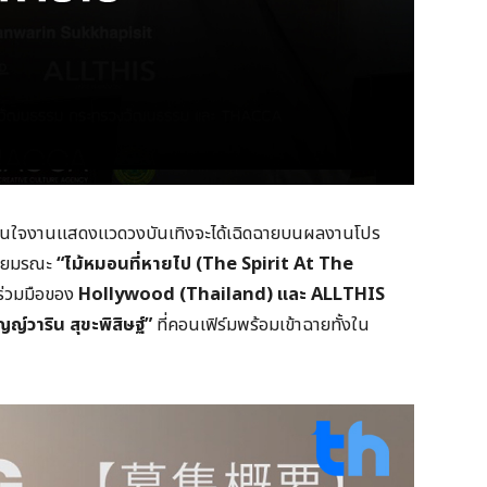
ละสนใจงานแสดงแวดวงบันเทิงจะได้เฉิดฉายบนผลงานโปร
สายมรณะ
“ไม้หมอนที่หายไป (
The Spirit At The
่วมมือของ
Hollywood (Thailand)
และ
ALLTHIS
ญญ์วาริน สุขะพิสิษฐ์”
ที่คอนเฟิร์มพร้อมเข้าฉายทั้งใน