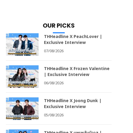
OUR PICKS
THHeadline X PeachLover |
Exclusive Interview
07/08/2026
THHeadline X Frozen Valentine
| Exclusive Interview
06/08/2026
THHeadline X Joong Dunk |
Exclusive Interview
05/08/2026
THHeadline X บุพเพสันนิวาส |