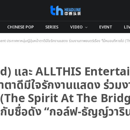
CHINESE POP
SERIES
VIDEO
EVENT
LI
กาศหาหนุ่มญี่ปุ่นหน้าตาดีมีใจรักงานแสดง ร่วมงานภาพยนตร์เรื่อง “ไม้หมอนที่หายไป (The Spiri
d) และ ALLTHIS Entert
น้าตาดีมีใจรักงานแสดง ร่ว
ไป (The Spirit At The Bri
ับชื่อดัง “กอล์ฟ-ธัญญ์วาริ