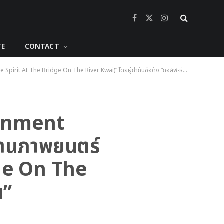
Facebook
X
Instagram
(Twitter)
VE
CONTACT
t At The Bridge On The River Kwai)” โดยผู้กำกับชื่อดัง “กอล์ฟ-ธัญญ์วาริน”
ainment
มงานภาพยนตร์
dge On The
น”