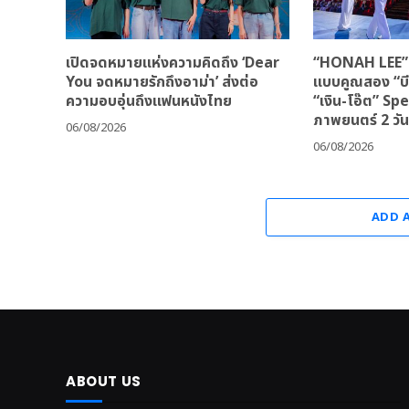
เปิดจดหมายแห่งความคิดถึง ‘Dear
“HONAH LEE” จ
You จดหมายรักถึงอาม่า’ ส่งต่อ
แบบคูณสอง “บีเ
ความอบอุ่นถึงแฟนหนังไทย
“เงิน-โอ๊ต” Sp
ภาพยนตร์ 2 วัน
06/08/2026
06/08/2026
ADD 
ABOUT US