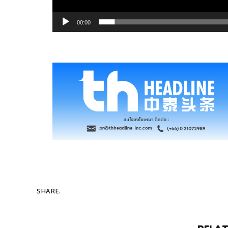
00:00
SHARE.