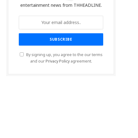
entertainment news from THHEADLINE.
By signing up, you agree to the our terms
and our
Privacy Policy
agreement.