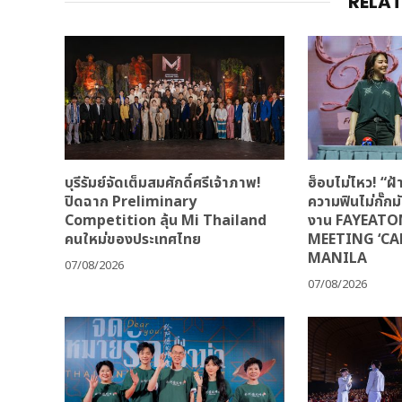
RELA
บุรีรัมย์จัดเต็มสมศักดิ์ศรีเจ้าภาพ!
ฮ็อบไม่ไหว! “
ปิดฉาก Preliminary
ความฟินไม่กั๊ก
Competition ลุ้น Mi Thailand
งาน FAYEATO
คนใหม่ของประเทศไทย
MEETING ‘CA
MANILA
07/08/2026
07/08/2026