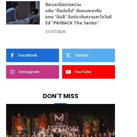
ถึงเวลาปิดฉากความ
แค้น “ท็อปแท็ป” คัมแบคเอาคืน
แทน “มินลี” รับประกันความสะใจในซี
รีส์ “PAYBACK The Series”
31/07/2026
Facebook
Twitter
Instagram
YouTube
DON'T MISS