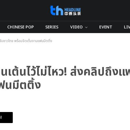
CHINESE POP
SERIES
VIDEO
EVENT
LI
นคลับชาวไทย พร้อมจัดเต็มงานแฟนมีตติ้ง
่นเต้นไว้ไม่ไหว! ส่งคลิปถึ
นมีตติ้ง
l