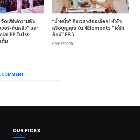
ัดเสิร์ฟความฟิน
“น้ำหนึ่ง” ถึงเวลาต้องเลือก! หัวใจ
วอร์-ต้นหลิว” และ
หรือบุญคุณ ใน 4Elements “โซ่รัก
ecial EP ในโรง
อัคนี” EP.5
เต็ม
06/08/2026
A COMMENT
OUR PICKS