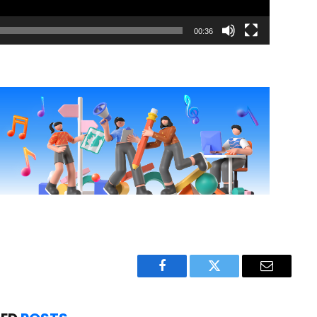
00:36
Facebook
Twitter
Email