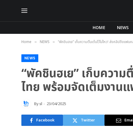
HOME
NEWS
Home
NEWS
“พัคชินฮเย” เก็บความตื่นเต้นไว้ไม่ไหว! ส่งคลิปถึงแฟ
»
»
NEWS
“พัคชินฮเย” เก็บความตื
ไทย พร้อมจัดเต็มงานแฟ
By
sl
23/04/2025
Facebook
Twitter
Emai