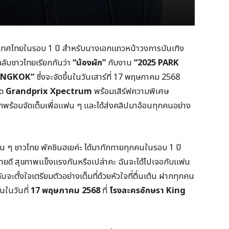
ประเทศไทยในรอบ 1 ปี สำหรับนางเอกแถวหน้าวงการบันเทิง
ลับชาวไทยเรียกกันว่า
“น้องผัก”
กับงาน
“2025
PARK
ANGKOK
”
ซึ่งจะจัดขึ้นในวันเสาร์ที่ 17 พฤษภาคม 2568
ัด
Grandprix Xpectrum
พร้อมเสิร์ฟความพิเศษ
ผักพร้อมจัดเต็มเพื่อแฟน ๆ และได้ส่งคลิปมาอ้อนทุกคนอย่าง
น ๆ ชาวไทย พัคชินฮเยค่ะ ได้มาทักทายทุกคนในรอบ 1 ปี
ายดี สุขภาพแข็งแรงกันหรือเปล่าคะ ฉันจะได้ไปเจอกับแฟน
ันจะตั้งใจเตรียมตัวอย่างเต็มที่ด้วยหัวใจที่ตื่นเต้น ฝากทุกคน
นในวันที่
17 พฤษภาคม 2568
ที่
โรงละครอักษรา King