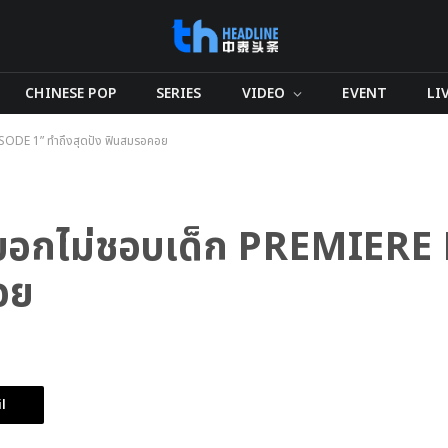
CHINESE POP
SERIES
VIDEO
EVENT
LI
PISODE 1” ทำถึงสุดปัง ฟินสมรอคอย
ฮียบอกไม่ชอบเด็ก PREMIER
อย
l