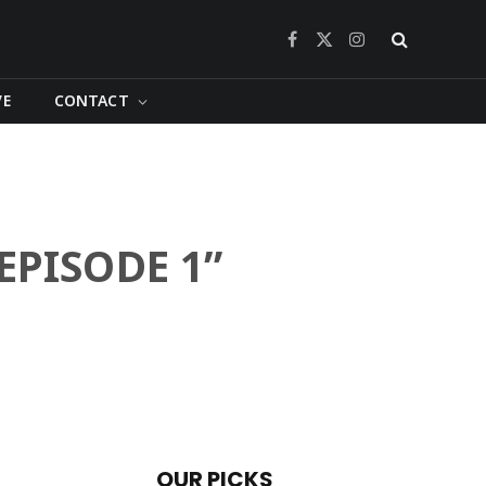
Facebook
X
Instagram
(Twitter)
VE
CONTACT
E EPISODE 1”
OUR PICKS