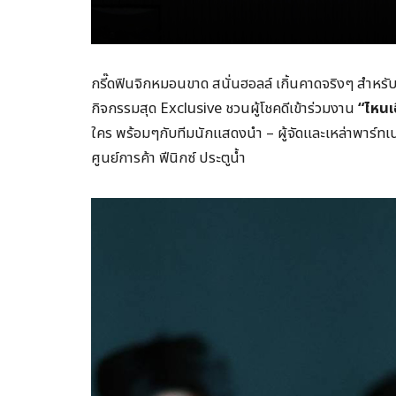
กรี๊ดฟินจิกหมอนขาด สนั่นฮอลล์ เกิ้นคาดจริงๆ สำหรับซ
กิจกรรมสุด Exclusive ชวนผู้โชคดีเข้าร่วมงาน
“ไหนเ
ใคร พร้อมๆกับทีมนักแสดงนำ – ผู้จัดและเหล่าพาร์ทเน
ศูนย์การค้า ฟีนิกซ์ ประตูน้ำ