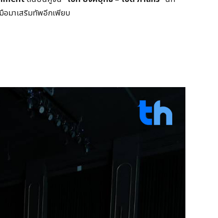
มือมาเสริมทัพอีกเพียบ