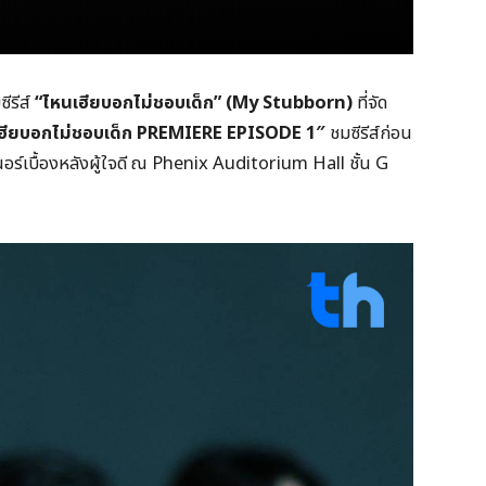
ีรีส์
“ไหนเฮียบอกไม่ชอบเด็ก” (
My Stubborn)
ที่จัด
ฮียบอกไม่ชอบเด็ก
PREMIERE EPISODE
1″
ชมซีรีส์ก่อน
อร์เบื้องหลังผู้ใจดี ณ Phenix Auditorium Hall ชั้น G