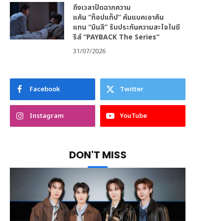
ถึงเวลาปิดฉากความ
แค้น “ท็อปแท็ป” คัมแบคเอาคืน
แทน “มินลี” รับประกันความสะใจในซี
รีส์ “PAYBACK The Series”
31/07/2026
Facebook
Twitter
Instagram
YouTube
DON'T MISS