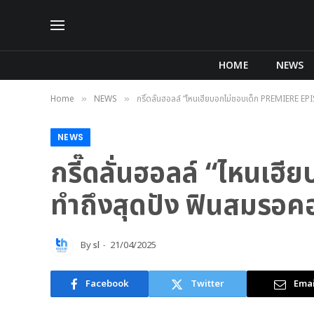
HOME
NEWS
Home
NEWS
กรี๊ดลั่นฮอลล์ “ไหนเฮียบอกไม่ชอบเด็ก PREMIERE E
»
»
NEWS
กรี๊ดลั่นฮอลล์ “ไหนเ
ทำถึงสุดปัง ฟินสมรอค
By
sl
21/04/2025
Facebook
Twitter
Emai